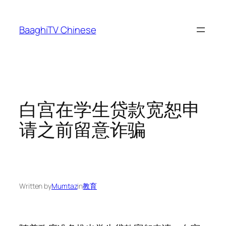
Skip
to
BaaghiTV Chinese
content
白宫在学生贷款宽恕申
请之前留意诈骗
Written by
Mumtaz
in
教育