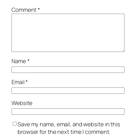
Comment
*
Name
*
Email
*
Website
Save my name, email, and website in this
browser for the next time I comment.