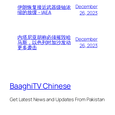
December
伊朗恢复接近武器级铀浓
缩的放缓 – IAEA
26, 2023
内塔尼亚胡称必须摧毁哈
December
马斯，以色列对加沙发动
26, 2023
更多袭击
BaaghiTV Chinese
Get Latest News and Updates From Pakistan