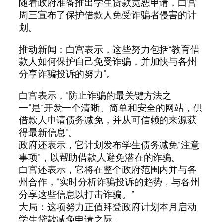
随着政府准备推出学生贷款宽恕申请，白宫
周三宣布了保护借款人免受诈骗者侵害的计
划。
推动新闻：白宫表示，这些努力包括“教育借
款人如何保护自己免受诈骗，并加快与各州
分享诈骗投诉的努力”。
白宫表示，“防止诈骗的最关键方法之
一”是“开发一个清晰、简单和安全的网站，供
借款人申请债务减免，并从可信赖的来源获
得最新信息”。
政府还表示，它计划发布学生债务减免“注意
事项”，以帮助借款人避免潜在的诈骗。
白宫还表示，它将在整个政府范围内并与各
州合作，“实时分析诈骗投诉的趋势，与各州
分享这些信息以打击诈骗。”
大局：这项努力正值拜登政府计划本月启动
学生贷款减免申请之际。