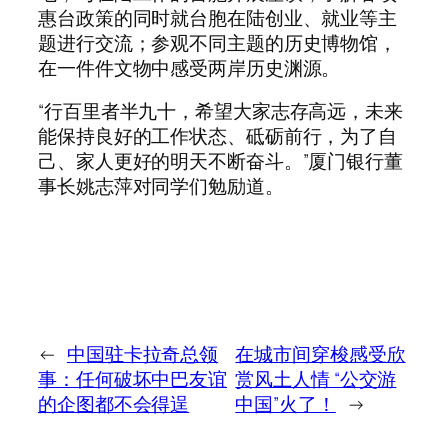
惠台政策的同时就台胞在陆创业、就业等主
题进行交流；参观不同主题的历史博物馆，
在一件件文物中感受两岸历史渊源。
“行百里者半九十，希望大家志存高远，未来
能保持良好的工作状态、砥砺前行，为了自
己、家人更好的明天不断奋斗。”厦门银行董
事长姚志萍对同学们勉励道。
←
中国驻卡拉奇总领
在城市间穿梭感受欣
事：任何破坏中巴友谊
赏风土人情 “公交游
的企图都不会得逞
中国”火了！
→