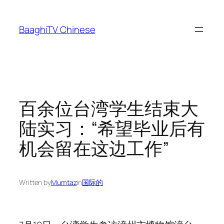
Skip
to
BaaghiTV Chinese
content
百余位台湾学生结束大
陆实习：“希望毕业后有
机会留在这边工作”
Written by
Mumtaz
in
国际的