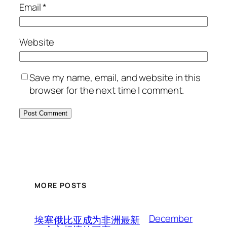
Email
*
Website
Save my name, email, and website in this
browser for the next time I comment.
MORE POSTS
December
埃塞俄比亚成为非洲最新