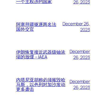
一个主权违约国家
26, 2023
December 26,
阿塞拜疆驱逐两名法
国外交官
2023
December
伊朗恢复接近武器级铀浓
缩的放缓 – IAEA
26, 2023
内塔尼亚胡称必须摧毁哈
December
马斯，以色列对加沙发动
26, 2023
更多袭击