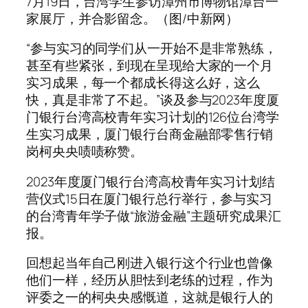
7月19日，台湾学生参访漳州市博物馆漳台一
家展厅，并合影留念。（图/中新网）
“参与实习的同学们从一开始不是非常熟练，
甚至有些紧张，到现在呈现给大家的一个月
实习成果，每一个都成长得这么好，这么
快，真是非常了不起。”谈及参与2023年度厦
门银行台湾高校青年实习计划的126位台湾学
生实习成果，厦门银行台商金融部零售行销
岗柯央央啧啧称赞。
2023年度厦门银行台湾高校青年实习计划结
营仪式15日在厦门银行总行举行，参与实习
的台湾青年学子做“旅游金融”主题研究成果汇
报。
回想起当年自己刚进入银行这个行业也曾像
他们一样，经历从胆怯到老练的过程，作为
评委之一的柯央央感慨道，这就是银行人的