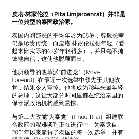
皮塔·林家伦拉（Pita Limjaroenrat）并非是
一位典型的泰国政治家。
泰国内阁部长的平均年龄为65岁，尊敬长辈
仍是珍贵传统，而皮塔·林家伦拉很年轻（看
起来比实际的42岁年轻得多），并且毫不掩
饰地自信，这使他脱颖而出。
他所领导的改革派“前进党”（Move
Forward）在最近一次选举中领先于其他政
党，结果令人震惊。他将成为78年来最年轻
的总理，这让大部分时间里都在统治泰国的
保守派政治机构感到震惊。
与第二大政党“为泰党”（Pheu Thai）组建联
合政府的艰难谈判正在进行中。为泰党自
2001年以来赢得了泰国的每一次选举，并有