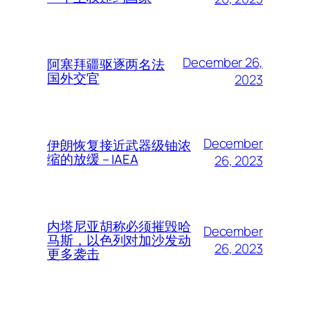
December 26,
阿塞拜疆驱逐两名法
国外交官
2023
December
伊朗恢复接近武器级铀浓
缩的放缓 – IAEA
26, 2023
内塔尼亚胡称必须摧毁哈
December
马斯，以色列对加沙发动
26, 2023
更多袭击