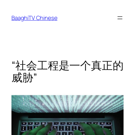
Skip
to
BaaghiTV Chinese
content
“社会工程是一个真正的
威胁”