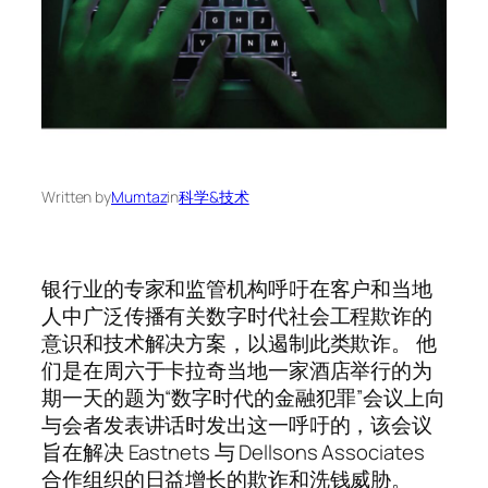
Written by
Mumtaz
in
科学&技术
银行业的专家和监管机构呼吁在客户和当地
人中广泛传播有关数字时代社会工程欺诈的
意识和技术解决方案，以遏制此类欺诈。 他
们是在周六于卡拉奇当地一家酒店举行的为
期一天的题为“数字时代的金融犯罪”会议上向
与会者发表讲话时发出这一呼吁的，该会议
旨在解决 Eastnets 与 Dellsons Associates
合作组织的日益增长的欺诈和洗钱威胁。