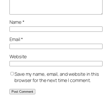
Name
*
Email
*
Website
Save my name, email, and website in this
browser for the next time I comment.