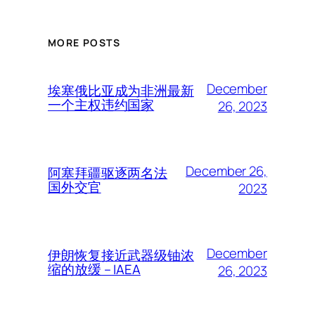
MORE POSTS
December
埃塞俄比亚成为非洲最新
一个主权违约国家
26, 2023
December 26,
阿塞拜疆驱逐两名法
国外交官
2023
December
伊朗恢复接近武器级铀浓
缩的放缓 – IAEA
26, 2023