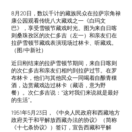
8月20日，数以千计的藏族民众在拉萨宗角禄
康公园观看传统八大藏戏之一《白玛文
巴》，享受雪顿节藏戏时光。图为来自日喀
则桑珠孜区的次仁多吉（左一）和亲友们在
拉萨雪顿节藏戏表演现场过林卡、听藏戏。
（图/中新社）
近日刚结束的拉萨雪顿节期间，来自日喀则
的次仁多吉和亲友们相约到拉萨过节。在罗
布林卡，他们与其他民众一同喝着自酿青稞
酒，边赏藏戏边过林卡（藏语，意为野
餐）。次仁多吉说：“这对我们来说就是最好
的生活”。
1951年5月23日，《中央人民政府和西藏地方
政府关于和平解放西藏办法的协议》（简称
《十七条协议》）签订，宣告西藏和平解