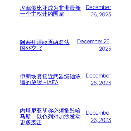
December
埃塞俄比亚成为非洲最新
一个主权违约国家
26, 2023
December 26,
阿塞拜疆驱逐两名法
国外交官
2023
December
伊朗恢复接近武器级铀浓
缩的放缓 – IAEA
26, 2023
内塔尼亚胡称必须摧毁哈
December
马斯，以色列对加沙发动
26, 2023
更多袭击