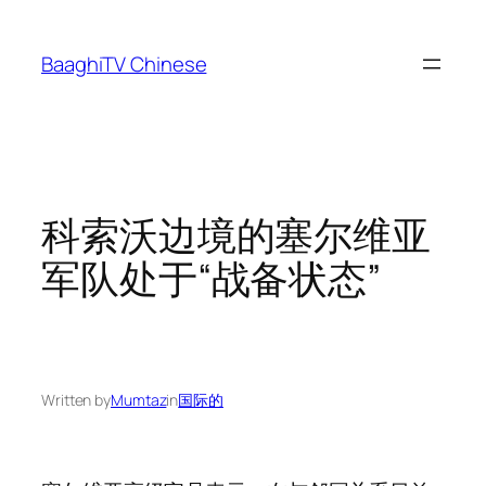
Skip
to
BaaghiTV Chinese
content
科索沃边境的塞尔维亚
军队处于“战备状态”
Written by
Mumtaz
in
国际的