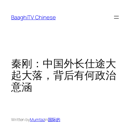
Skip
to
BaaghiTV Chinese
content
秦刚：中国外长仕途大
起大落，背后有何政治
意涵
Written by
Mumtaz
in
国际的