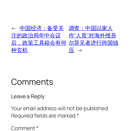
←
中国经济：备受关
调查：中国以家人
注的政治局年中会议
作“人质”对海外维吾
后，政策工具箱会有何
尔异见者进行跨国镇
种玄机
压
→
Comments
Leave a Reply
Your email address will not be published.
Required fields are marked
*
Comment
*