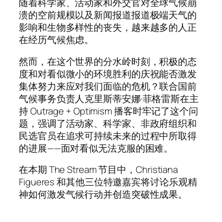
随着科学家、活动家和外交官对全球气候崩
溃的空前规模以及新闻报道报道极端天气的
影响和生物多样性的丧失，越来越多的人正
在经历气候焦虑。
然而，在这个世界的分水岭时刻，积极的态
度和对看似微小的环境胜利的庆祝能否激发
集体努力来应对我们面临的危机？联合国前
气候事务负责人克里斯蒂安娜·菲格雷斯在主
持 Outrage + Optimism 播客时牢记了这个问
题，强调了活动家、科学家、非政府组织和
民选官员在追求可持续未来的过程中所取得
的进展——面对看似无法克服的困难。
在本期 The Stream 节目中，Christiana
Figueres 和其他三位特邀嘉宾将讨论乐观精
神如何激发气候行动并创造突破性成果。