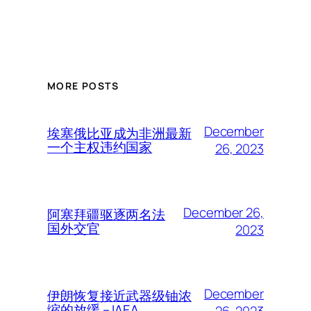
MORE POSTS
December
埃塞俄比亚成为非洲最新
一个主权违约国家
26, 2023
December 26,
阿塞拜疆驱逐两名法
国外交官
2023
December
伊朗恢复接近武器级铀浓
缩的放缓 – IAEA
26, 2023