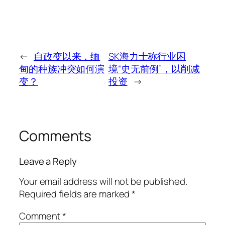
←
自政变以来，缅
SK海力士称行业困
甸的种族冲突如何演
境“史无前例”，以削减
变？
投资
→
Comments
Leave a Reply
Your email address will not be published.
Required fields are marked
*
Comment
*