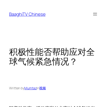
Skip
to
BaaghiTV Chinese
content
积极性能否帮助应对全
球气候紧急情况？
Written by
Mumtaz
in
视频