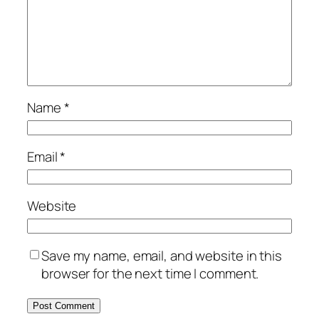
Name
*
Email
*
Website
Save my name, email, and website in this
browser for the next time I comment.