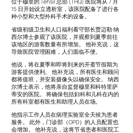
位于穆里的 Tehsil 总部 (THQ) 医院将从 7 月
15 日开始设立透析室，该医院配备了进行各
种小型和大型外科手术的设备。
省级初级卫生和人口福利看守部长贾迈勒·纳
西尔博士参观了该医院，并观察到夏季前往
该地区的游客数量有所增加。 他补充说，这
导致医院管理困难，人们面临不便。
他说，将在夏季和即将到来的开斋节假期为
游客提供便利。 他补充说，所有医生和顾问
都将值班，并安装摄像头以确保安全。 纳西
尔博士表示，他将亲自监督穆里和科特里萨
蒂安的医院。 将确保包括妇科和儿科在内的
所有科室都有医生和助理人员在场。
他指示工作人员在病理实验室全天候为患者
服务。 此外，门诊部（OPD）的人员配置也
会增加。 他补充说，这将节省患者和医院工