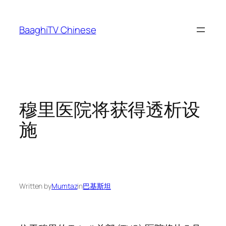
Skip
to
BaaghiTV Chinese
content
穆里医院将获得透析设
施
Written by
Mumtaz
in
巴基斯坦