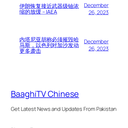
December
伊朗恢复接近武器级铀浓
缩的放缓 – IAEA
26, 2023
内塔尼亚胡称必须摧毁哈
December
马斯，以色列对加沙发动
26, 2023
更多袭击
BaaghiTV Chinese
Get Latest News and Updates From Pakistan