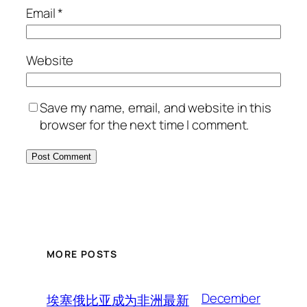
Email
*
Website
Save my name, email, and website in this
browser for the next time I comment.
MORE POSTS
December
埃塞俄比亚成为非洲最新