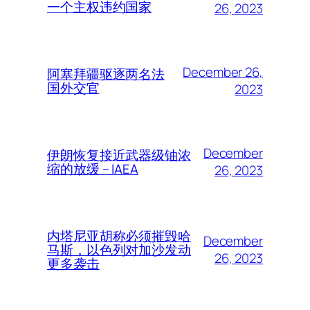
一个主权违约国家
26, 2023
December 26,
阿塞拜疆驱逐两名法
国外交官
2023
December
伊朗恢复接近武器级铀浓
缩的放缓 – IAEA
26, 2023
内塔尼亚胡称必须摧毁哈
December
马斯，以色列对加沙发动
26, 2023
更多袭击