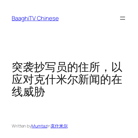
Skip
to
BaaghiTV Chinese
content
突袭抄写员的住所，以
应对克什米尔新闻的在
线威胁
Written by
Mumtaz
in
克什米尔