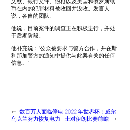
文献、银行文件、假枪以及美国和俄罗斯纸
币在内的犯罪材料被收回并没收。发言人
说，各自的团队。
他说，目前案件的调查正在积极进行，并处
于后期阶段。
他补充说：“公众被要求与警方合作，并在斯
利那加警方的通知中提供与此案有关的任何
信息。”
←
数百万人面临停电
2022 年世界杯：威尔
乌克兰努力恢复电力
士对伊朗比赛前瞻
→