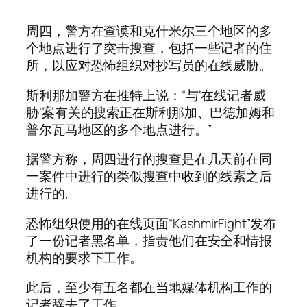
周四，警方在查谟和克什米尔三个地区的多
个地点进行了突击搜查，包括一些记者的住
所，以应对恐怖组织对抄写员的在线威胁。
斯利那加警方在推特上说：“与‘在线记者威
胁’案有关的搜索正在斯利那加、巴德加姆和
普尔瓦马地区的多个地点进行。”
据警方称，周四进行的搜查是在几天前在同
一案件中进行的类似搜查中收到的线索之后
进行的。
恐怖组织使用的在线页面“KashmirFight”发布
了一份记者黑名单，指责他们在安全和情报
机构的要求下工作。
此后，至少有五名都在当地媒体机构工作的
记者辞去了工作。