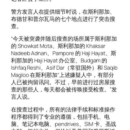
警方发言人在提供细节时说，在斯利那加、
布德甘和普尔瓦马的七个地点进行了突击搜
查。
“今天被突袭并随后搜查的场所属于斯利那加
的 Showkat Mota、斯利那加的 Khaksar
Nadeeb Adnan、Pampore 的 Haji Hayat、斯
利那加的 Haji Hayat 办公室、Budgam 的
Ishfaq Reshi、Asif Dar（常驻国外）和 Saqib
Magloo 在斯利那加“上述嫌疑人中，有部分
人已被拘留讯问。不过，早前进行过房屋搜
查的那些人，每天都会被传唤接受检查。”发
言人说。
在搜查过程中，所有的法律手续和标准操作
程序都得到了专业的遵循，包括手机、电
脑、笔记本电脑、pendrives、SIM 卡、圣战