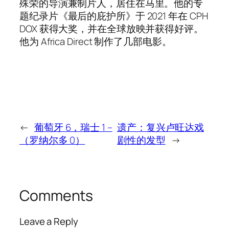
殊荣的导演兼制片人，居住在马里。他的专
题纪录片《最后的庇护所》于 2021 年在 CPH
DOX 获得大奖，并在全球放映并获得好评。
他为 Africa Direct 制作了几部电影。
←
葡萄牙 6，瑞士 1 –
遗产：复兴卢旺达戏
（罗纳尔多 0）
剧性的发型
→
Comments
Leave a Reply