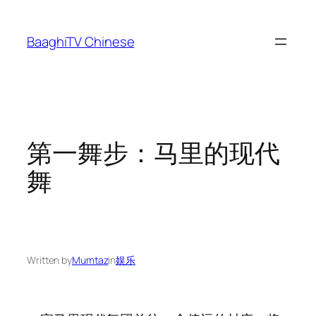
Skip
to
BaaghiTV Chinese
content
第一舞步：马里的现代
舞
Written by
Mumtaz
in
娱乐