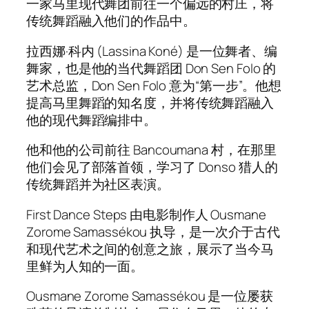
一家马里现代舞团前往一个偏远的村庄，将
传统舞蹈融入他们的作品中。
拉西娜·科内 (Lassina Koné) 是一位舞者、编
舞家，也是他的当代舞蹈团 Don Sen Folo 的
艺术总监，Don Sen Folo 意为“第一步”。他想
提高马里舞蹈的知名度，并将传统舞蹈融入
他的现代舞蹈编排中。
他和他的公司前往 Bancoumana 村，在那里
他们会见了部落首领，学习了 Donso 猎人的
传统舞蹈并为社区表演。
First Dance Steps 由电影制作人 Ousmane
Zorome Samassékou 执导，是一次介于古代
和现代艺术之间的创意之旅，展示了当今马
里鲜为人知的一面。
Ousmane Zorome Samassékou 是一位屡获