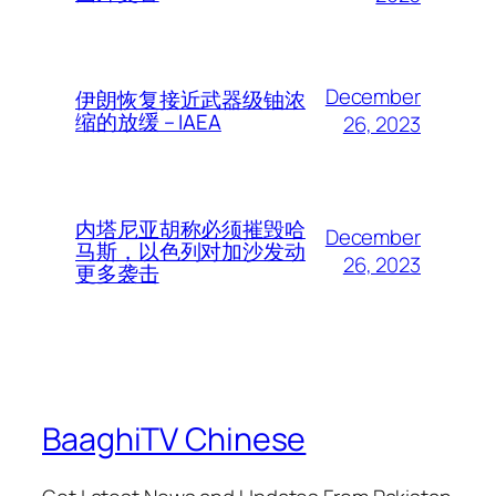
December
伊朗恢复接近武器级铀浓
缩的放缓 – IAEA
26, 2023
内塔尼亚胡称必须摧毁哈
December
马斯，以色列对加沙发动
26, 2023
更多袭击
BaaghiTV Chinese