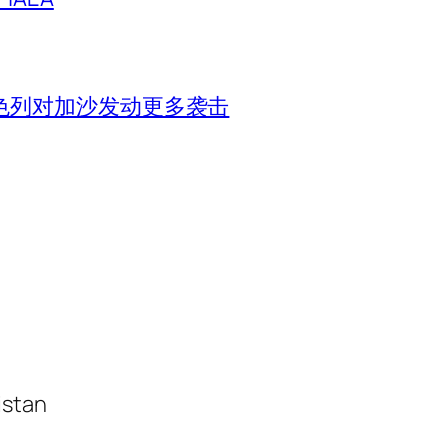
色列对加沙发动更多袭击
istan