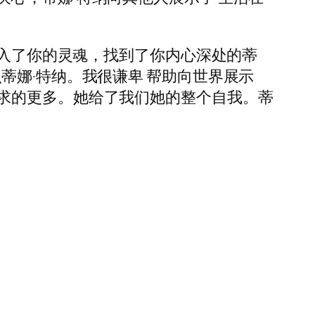
深入了你的灵魂，找到了你内心深处的蒂
蒂娜·特纳。我很谦卑 帮助向世界展示
求的更多。她给了我们她的整个自我。蒂