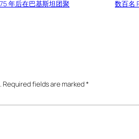
75 年后在巴基斯坦团聚
数百名 
.
Required fields are marked
*