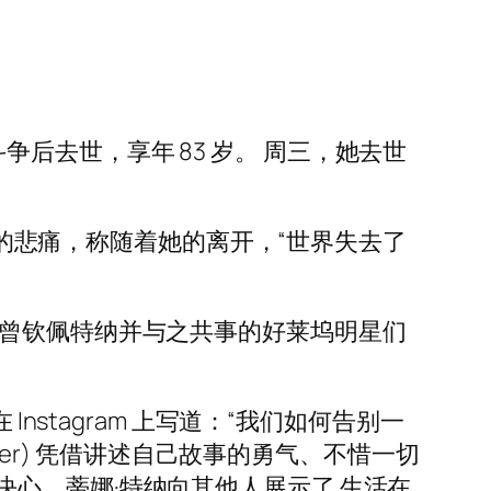
斗争后去世，享年 83 岁。 周三，她去世
深深的悲痛，称随着她的离开，“世界失去了
 曾钦佩特纳并与之共事的好莱坞明星们
在 Instagram 上写道：“我们如何告别一
ner) 凭借讲述自己故事的勇气、不惜一切
心，蒂娜·特纳向其他人展示了 生活在