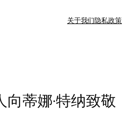
关于我们
隐私政策
向蒂娜·特纳致敬