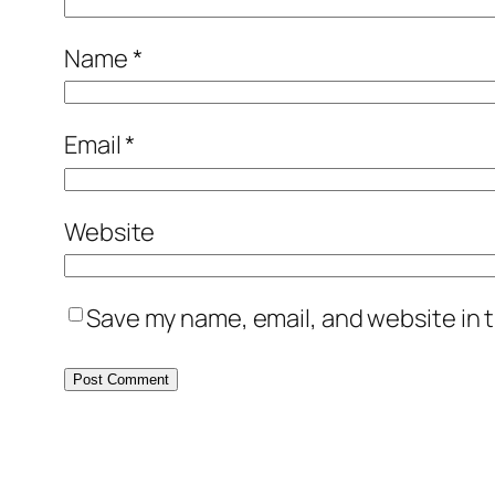
Name
*
Email
*
Website
Save my name, email, and website in t