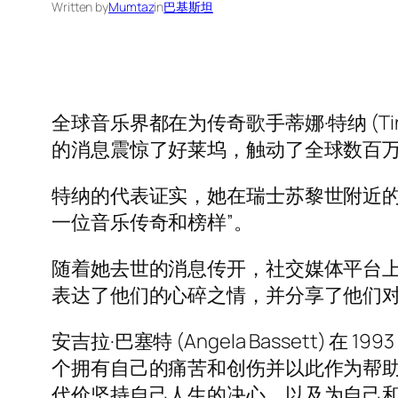
Written by
Mumtaz
in
巴基斯坦
全球音乐界都在为传奇歌手蒂娜·特纳 (Ti
的消息震惊了好莱坞，触动了全球数百
特纳的代表证实，她在瑞士苏黎世附近的 K
一位音乐传奇和榜样”。
随着她去世的消息传开，社交媒体平台上
表达了他们的心碎之情，并分享了他们
安吉拉·巴塞特 (Angela Bassett)
个拥有自己的痛苦和创伤并以此作为帮助改变世
代价坚持自己人生的决心，以及为自己和