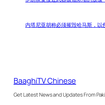
内塔尼亚胡称必须摧毁哈马斯，以
BaaghiTV Chinese
Get Latest News and Updates From Pak