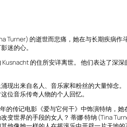
na Turner) 的逝世而悲痛，她在与长期疾病作
万影迷的心。
usnacht 的住所安详离世。 他们表达了
涌现出来自名人、音乐家和粉丝的大量悼念。
对这位音乐传奇人物的个人回忆。
 在 1993 年的传记电影《爱与它何干》中饰演特纳，她
界的手段的女人？ 蒂娜·特纳 (Tina Tur
其他像她一样的人在摇滚乐中开辟一片天地的决