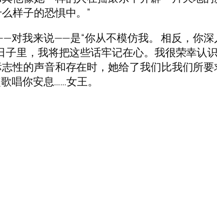
么样子的恐惧中。”
——对我来说——是“你从不模仿我。 相反，你
日子里，我将把这些话牢记在心。我很荣幸认识
标志性的声音和存在时，她给了我们比我们所要
使歌唱你安息……女王。