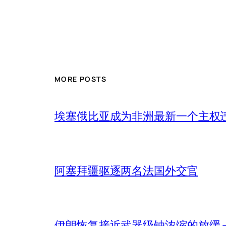
MORE POSTS
埃塞俄比亚成为非洲最新一个主权
阿塞拜疆驱逐两名法国外交官
伊朗恢复接近武器级铀浓缩的放缓 – 