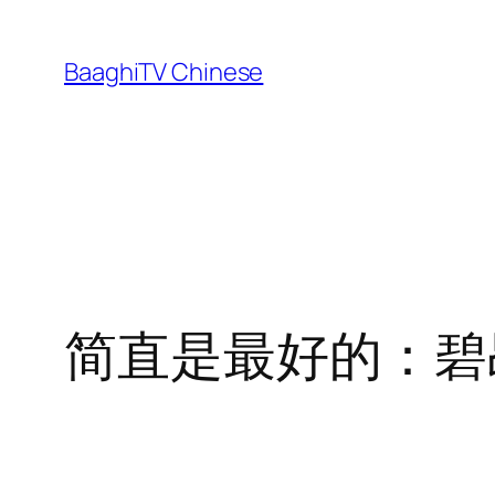
Skip
to
BaaghiTV Chinese
content
简直是最好的：碧