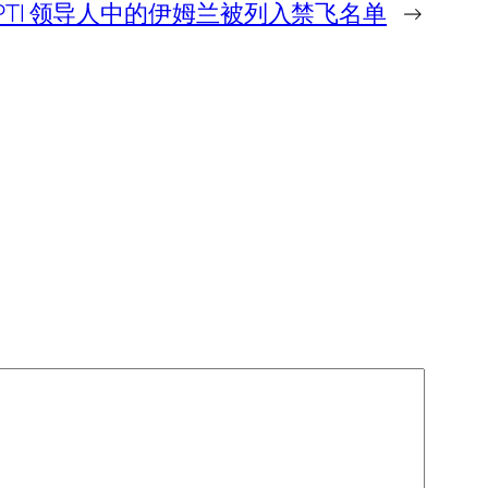
PTI 领导人中的伊姆兰被列入禁飞名单
→