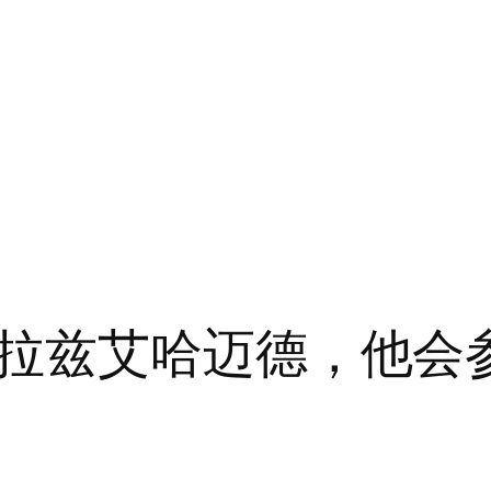
兹艾哈迈德，他会参加