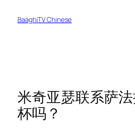
Skip
to
BaaghiTV Chinese
content
米奇亚瑟联系萨法拉
杯吗？