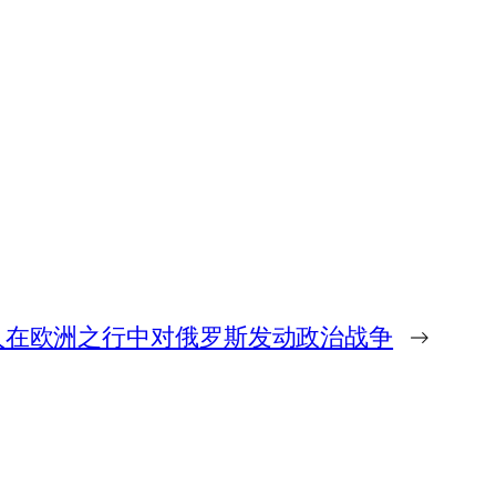
人在欧洲之行中对俄罗斯发动政治战争
→