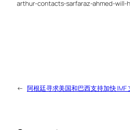
arthur-contacts-sarfaraz-ahmed-will-
←
阿根廷寻求美国和巴西支持加快 IMF