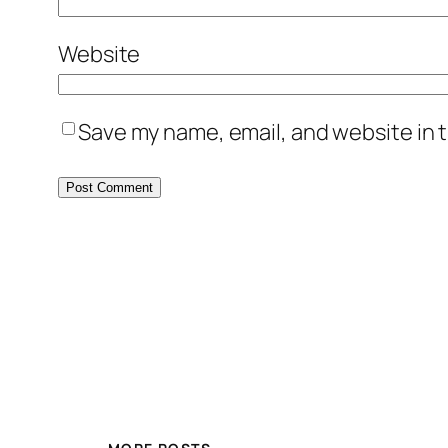
Website
Save my name, email, and website in t