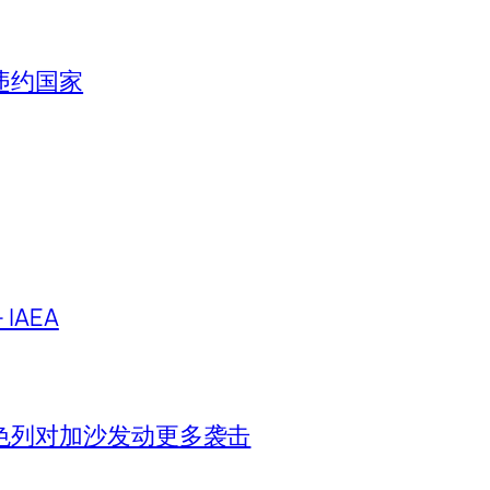
违约国家
IAEA
色列对加沙发动更多袭击