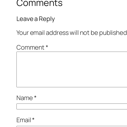
Comments
Leave a Reply
Your email address will not be published
Comment
*
Name
*
Email
*