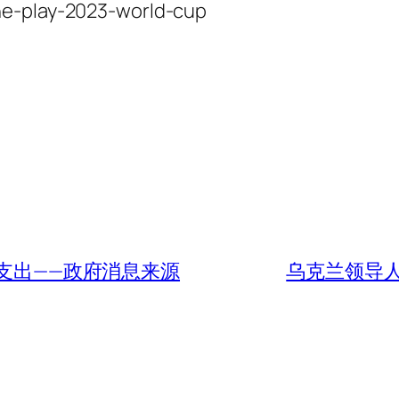
he-play-2023-world-cup
 支出——政府消息来源
乌克兰领导