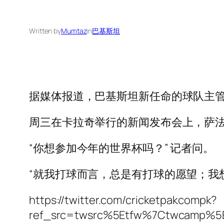
Written by
Mumtaz
in
巴基斯坦
据媒体报道，巴基斯坦新任命的球队主管
周三在卡拉奇举行的新闻发布会上，萨
“你想参加今年的世界杯吗？” 记者问。
“就我打球而言，总是有打球的愿望；我
https://twitter.com/cricketpakcompk?
ref_src=twsrc%5Etfw%7Ctwcamp%5E