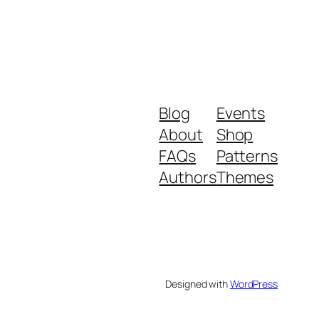
Blog
Events
About
Shop
FAQs
Patterns
Authors
Themes
Designed with
WordPress