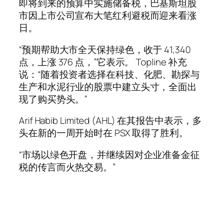
即将到来的预算中实施储备税，巴基斯坦股
市因上市公司宣布大笔红利避税而迎来看涨
日。
“预期帮助大市全天保持绿色，收于 41,340
点，上涨 376 点，”它表示。 Topline 补充
说：“随着投资者选择在科技、化肥、勘探与
生产和水泥行业的股票中建立头寸，全面出
现了购买势头。”
Arif Habib Limited (AHL) 在其报告中表示，多
头在新的一周开始时在 PSX 取得了胜利。
“市场以绿色开盘，并继续因对企业准备金征
税的传言而火热交易。”