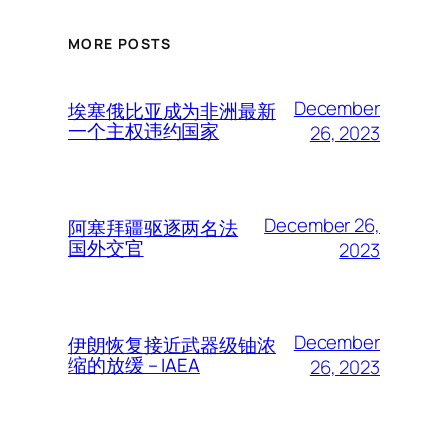
MORE POSTS
December
埃塞俄比亚成为非洲最新
一个主权违约国家
26, 2023
December 26,
阿塞拜疆驱逐两名法
国外交官
2023
December
伊朗恢复接近武器级铀浓
缩的放缓 – IAEA
26, 2023