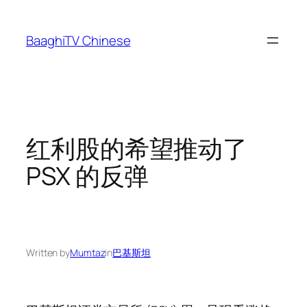
Skip
to
BaaghiTV Chinese
content
红利股的希望推动了
PSX 的反弹
Written by
Mumtaz
in
巴基斯坦