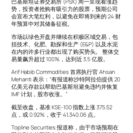
巴基斯坦证券交易所 (PSX) 周一呈现看涨趋
势，投资者抢购有吸引力的股票，预期公司
会宣布大笔红利，以避免在即将到来的 24 财
年预算中对其储备征税。
市场以绿色开盘并继续在积极区域交易，包
括技术、化肥、勘探和生产 (E&P) 以及水泥
在内的许多行业都出现了购买势头。 整体交
易量飙升超过 100%，达到近 3.5 亿股。
Arif Habib Commodities 首席执行官 Ahsan
Mehanti 表示：“有报道称沙特阿拉伯提供 20
亿美元存款以帮助巴基斯坦避免违约并恢复
IMF 计划，股市收涨。”
截至收盘，基准 KSE-100 指数上涨 375.52
点，或 0.92%，收于 41,340.06 点。
Topline Securities 报道称，由于市场预期在