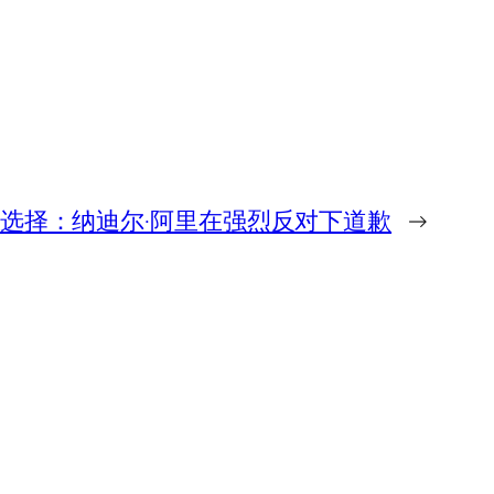
选择：纳迪尔·阿里在强烈反对下道歉
→