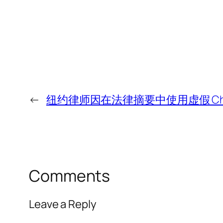
←
纽约律师因在法律摘要中使用虚假 Cha
Comments
Leave a Reply