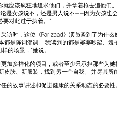
就应该疯狂地追求他们，并拿着枪去追他们。 想
“无论是女孩说不，还是男人说不——因为女孩也
hai？没有必要对此过于执着。”
访时，这位《Parizaad》演员谈到了为什
剧本都是陈词滥调。 我读到的都是婆婆吵架、嫂
同样的场景，”她说。
但更加多样化的项目，或者至少只承担那些为她
试新皮肤、新服装，找到另一个自我。 并尽其所
任的故事讲述和促进健康的关系动态的必要性
。