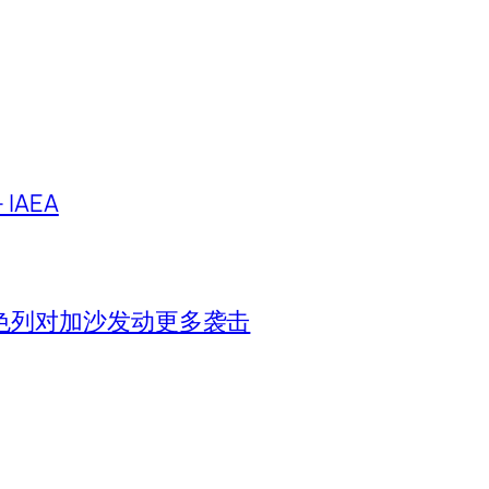
IAEA
色列对加沙发动更多袭击