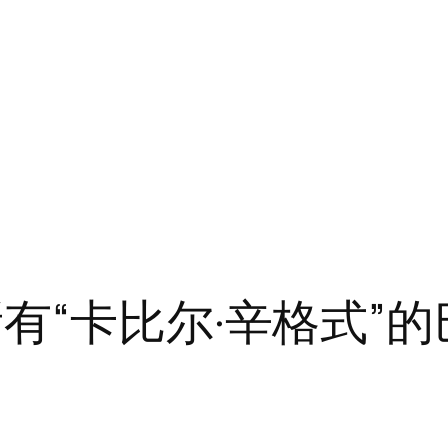
有“卡比尔·辛格式”