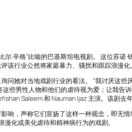
·辛格”比喻的巴基斯坦电视剧。 这位苏诺·钱达 (
批评该行业公然将家庭暴力、骚扰和跟踪浪漫化
询问她对当地戏剧行业的看法。 “我讨厌这些
将这些男性人物和他们的虐待视为爱；让我告诉
，由 Durefishan Saleem 和 Nauman Ijaz 
影响，声称它们宣扬了这样一种观念，即无情
有浪漫化或美化虐待和精神病行为的戏剧。