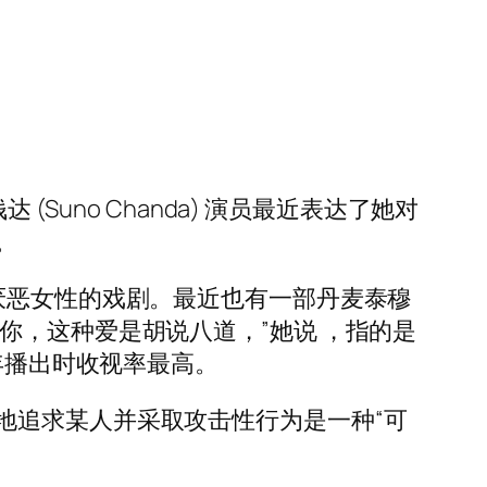
Suno Chanda) 演员最近表达了她对
。
厌恶女性的戏剧。最近也有一部丹麦泰穆
你，这种爱是胡说八道，”她说 ，指的是
主演。该剧去年播出时收视率最高。
地追求某人并采取攻击性行为是一种“可