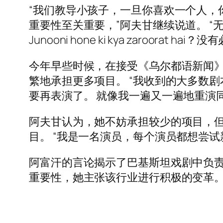
“我们教导小孩子，一旦你喜欢一个人，你
重要性至关重要，”阿夫甘继续说道。 
Junooni hone ki kya zaroorat 
今年早些时候，在接受《乌尔都语新闻》采
繁地承担更多项目。 “我收到的大多数
要再表演了。 就像我一遍又一遍地重演
阿夫甘认为，她不妨承担较少的项目，
目。 “我是一名演员，每个演员都想尝
阿富汗的言论揭示了巴基斯坦戏剧中负责
重要性，她主张该行业进行积极的变革