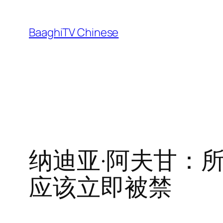
Skip
to
BaaghiTV Chinese
content
纳迪亚·阿夫甘：所
应该立即被禁