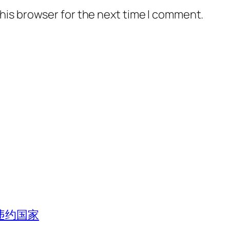
his browser for the next time I comment.
违约国家