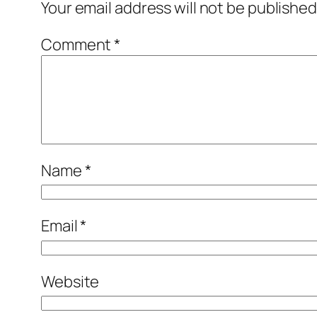
Your email address will not be published
Comment
*
Name
*
Email
*
Website