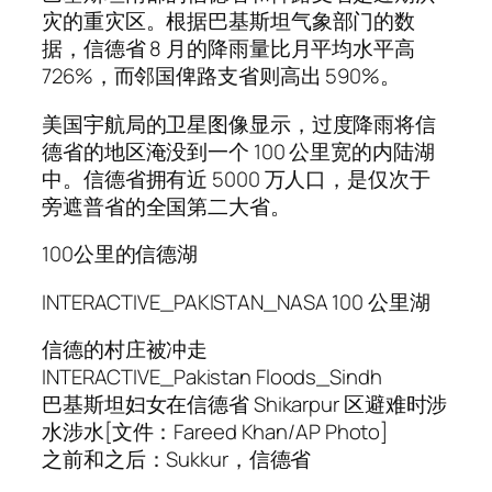
灾的重灾区。根据巴基斯坦气象部门的数
据，信德省 8 月的降雨量比月平均水平高
726%，而邻国俾路支省则高出 590%。
美国宇航局的卫星图像显示，过度降雨将信
德省的地区淹没到一个 100 公里宽的内陆湖
中。信德省拥有近 5000 万人口，是仅次于
旁遮普省的全国第二大省。
100公里的信德湖
INTERACTIVE_PAKISTAN_NASA 100 公里湖
信德的村庄被冲走
INTERACTIVE_Pakistan Floods_Sindh
巴基斯坦妇女在信德省 Shikarpur 区避难时涉
水涉水[文件：Fareed Khan/AP Photo]
之前和之后：Sukkur，信德省