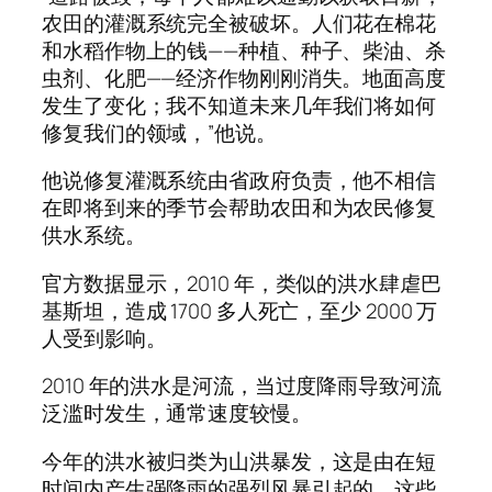
农田的灌溉系统完全被破坏。人们花在棉花
和水稻作物上的钱——种植、种子、柴油、杀
虫剂、化肥——经济作物刚刚消失。地面高度
发生了变化；我不知道未来几年我们将如何
修复我们的领域，”他说。
他说修复灌溉系统由省政府负责，他不相信
在即将到来的季节会帮助农田和为农民修复
供水系统。
官方数据显示，2010 年，类似的洪水肆虐巴
基斯坦，造成 1700 多人死亡，至少 2000 万
人受到影响。
2010 年的洪水是河流，当过度降雨导致河流
泛滥时发生，通常速度较慢。
今年的洪水被归类为山洪暴发，这是由在短
时间内产生强降雨的强烈风暴引起的。这些