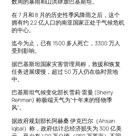
数周的暴雨和山洪肆虐巴基斯坦。
在 7 月和 8 月的历史性季风降雨之后，这个
拥有约 2.2 亿人口的南亚国家正处于气候危机
的中心。
迄今为止，已有 1500 多人死亡，3300 万人
受到影响。
据巴基斯坦国家灾害管理局称，救援和恢复
任务进展缓慢，超过 50 万人仍在临时营地
中。
巴基斯坦气候变化部长雪莉·雷曼 (Sherry
Rehman) 称极端天气为“十年来的怪物季
风”。
据政府规划部长阿赫桑·伊克巴尔（Ahsan
Iqbal）称，政府估计总经济损失为 300 亿美
元，至少有 400 万公顷（980 万英亩）不同