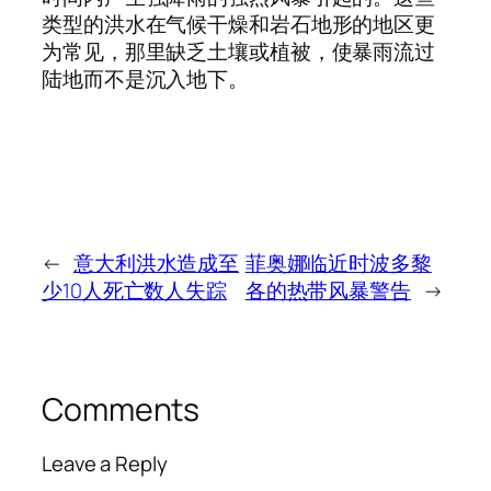
类型的洪水在气候干燥和岩石地形的地区更
为常见，那里缺乏土壤或植被，使暴雨流过
陆地而不是沉入地下。
←
意大利洪水造成至
菲奥娜临近时波多黎
少10人死亡数人失踪
各的热带风暴警告
→
Comments
Leave a Reply