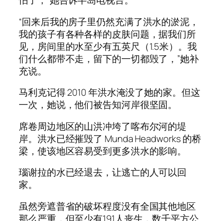
怕了，”她告诉半岛电视台。
“回来后我的房子里仍然充满了洪水的淤泥，
我的孩子有各种各样的皮肤问题，据我们所
见，房间里的水至少有五英尺（1.5米）。我
们什么都带不走，留下的一切都毁了，”她补
充说。
马利克记得 2010 年洪水淹没了她的家。但这
一次，她说，他们被告知河岸很坚固。
席卷周边地区的山洪冲垮了喀布尔河的堤
岸。洪水已经摧毁了 Munda Headworks 的桥
梁，使该地区容易受到更多洪水的影响。
瑙谢拉的水已经退去，让逃亡的人可以回
家。
虽然旁遮普省的破坏程度没有全国其他地区
那么严重，但至少有191人丧生，数千平方公