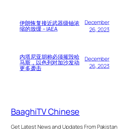
December
伊朗恢复接近武器级铀浓
缩的放缓 – IAEA
26, 2023
内塔尼亚胡称必须摧毁哈
December
马斯，以色列对加沙发动
26, 2023
更多袭击
BaaghiTV Chinese
Get Latest News and Updates From Pakistan