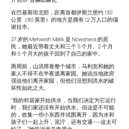
在巴基斯坦北部，距离首都伊斯兰堡约 130
公里（80 英里）的地方是拥有 12 万人口的瑙
谢拉市。
27 岁的 Mehwish Malik 是 Nowshera 的居
民，她最近带着丈夫和三个 5 个月、2 个月
和 5 个月大的孩子回到了自己的家中。
两周前，山洪席卷整个城市，马利克和她的
家人不得不在半夜逃离家园。她说当地政府
强迫他们离开家园，但他们没想到洪水的破
坏性如此之大。
“我的邻居家开始供水，当我们决定为它运行
时，我们家还没有开始供水。但这是不可能
的，收集一些小东西并试图离开，因为水和
孩子们一起上升，泥泞，还有交通——这太可