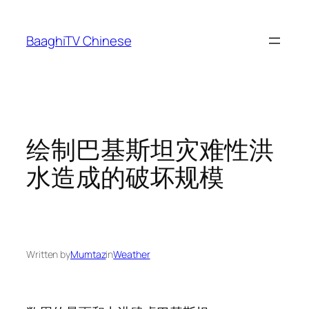
Skip
to
BaaghiTV Chinese
content
绘制巴基斯坦灾难性洪
水造成的破坏规模
Written by
Mumtaz
in
Weather