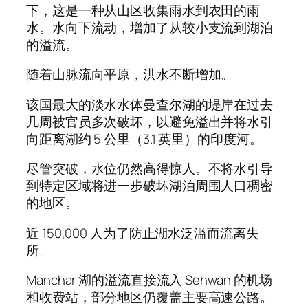
下，这是一种从山区收集雨水到农田的雨
水。水向下流动，增加了从较小支流到湖泊
的溢流。
随着山脉流向平原，洪水不断增加。
该国最大的淡水水体曼查尔湖的堤岸在过去
几周被官员多次破坏，以避免溢出并将水引
向距离湖约 5 公里（3.1 英里）的印度河。
尽管突破，水位仍然高得惊人。不将水引导
到特定区域将进一步破坏湖泊周围人口稠密
的地区。
近 150,000 人为了防止湖水泛滥而流离失
所。
Manchar 湖的溢流直接流入 Sehwan 的机场
和收费站，部分地区仍覆盖主要高速公路。