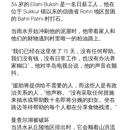
34 岁的 Ellahi Buksh 是一名日薪工人，他在
位于 Sukkur 镇以东的信德省 Rohri 地区贫困
的 Bahri Patni 村打石。
当雨水开始冲刷他的泥屋时，他带着家人和
他们的财物逃到村里唯一的柏油路上。
“我们已经在这里坐了 15 天，没有任何帮助。
我们没有钱，没有日常工作，也没有办法养
家糊口”，他对半岛电视台说，他的声音在颤
抖。
“援助将提供给不需要的人，而这些人是有政
治关系的人，”他声称。 “没有采取任何措施
来抽水或帮助数十名即将分娩的妇女。坐在
路边等待帮助的每个人都在分享食物残渣。”
曼查尔湖被破坏
当洪水从丘陵地区排出时，它会顺着山洪流