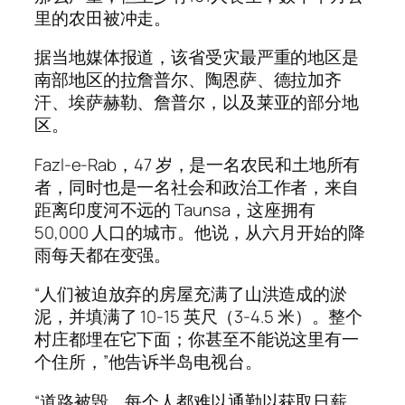
里的农田被冲走。
据当地媒体报道，该省受灾最严重的地区是
南部地区的拉詹普尔、陶恩萨、德拉加齐
汗、埃萨赫勒、詹普尔，以及莱亚的部分地
区。
Fazl-e-Rab，47 岁，是一名农民和土地所有
者，同时也是一名社会和政治工作者，来自
距离印度河不远的 Taunsa，这座拥有
50,000 人口的城市。他说，从六月开始的降
雨每天都在变强。
“人们被迫放弃的房屋充满了山洪造成的淤
泥，并填满了 10-15 英尺（3-4.5 米）。整个
村庄都埋在它下面；你甚至不能说这里有一
个住所，”他告诉半岛电视台。
“道路被毁，每个人都难以通勤以获取日薪，