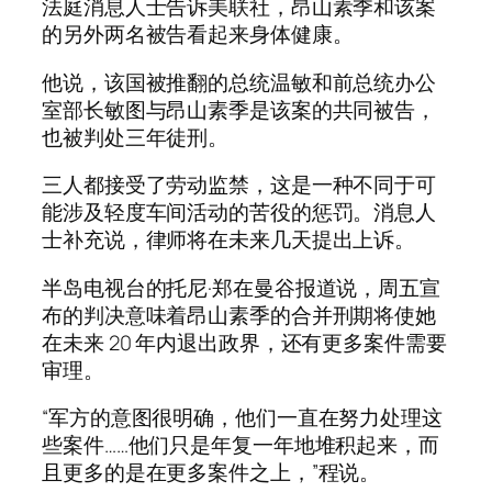
法庭消息人士告诉美联社，昂山素季和该案
的另外两名被告看起来身体健康。
他说，该国被推翻的总统温敏和前总统办公
室部长敏图与昂山素季是该案的共同被告，
也被判处三年徒刑。
三人都接受了劳动监禁，这是一种不同于可
能涉及轻度车间活动的苦役的惩罚。消息人
士补充说，律师将在未来几天提出上诉。
半岛电视台的托尼·郑在曼谷报道说，周五宣
布的判决意味着昂山素季的合并刑期将使她
在未来 20 年内退出政界，还有更多案件需要
审理。
“军方的意图很明确，他们一直在努力处理这
些案件……他们只是年复一年地堆积起来，而
且更多的是在更多案件之上，”程说。