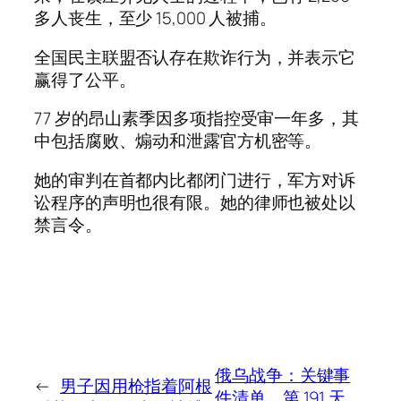
多人丧生，至少 15,000 人被捕。
全国民主联盟否认存在欺诈行为，并表示它
赢得了公平。
77 岁的昂山素季因多项指控受审一年多，其
中包括腐败、煽动和泄露官方机密等。
她的审判在首都内比都闭门进行，军方对诉
讼程序的声明也很有限。她的律师也被处以
禁言令。
俄乌战争：关键事
←
男子因用枪指着阿根
件清单，第 191 天