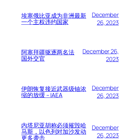
December
埃塞俄比亚成为非洲最新
一个主权违约国家
26, 2023
December 26,
阿塞拜疆驱逐两名法
国外交官
2023
December
伊朗恢复接近武器级铀浓
缩的放缓 – IAEA
26, 2023
内塔尼亚胡称必须摧毁哈
December
马斯，以色列对加沙发动
26, 2023
更多袭击