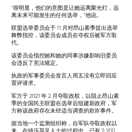
“很明显，他们的意图是让她远离聚光灯，远
离未来可能发生的任何选举，”他说。
联盟选举委员会于 11 月对昂山素季提出选举
舞弊指控，该委员会成员在夺权后被军方取
代。
该委员会指控她和她的同事涉嫌影响旧委员
会违反了宪法规定。
执政的军事委员会发言人周五没有立即回应
置评请求。
军方于 2021 年 2 月夺取政权，以阻止昂山素
季的全国民主联盟在选举后组建新政府，军
方称该政府存在未经适当调查的欺诈事件。
据当地一个监测组织称，自军队夺取政权以
来，在镇压异见人士的过程中，已有 2,200