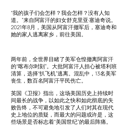
“我的孩子们会怎样？我会怎样？没有人知
道。”来自阿富汗的妇女舒克里亚·塞迪奇说。
2021年8月，美国从阿富汗撤军后，塞迪奇和
她的家人逃离家乡，前往美国。
两年前，全世界目睹了美军仓惶撤离阿富汗
的“喀布尔时刻”。大批阿富汗人担心被塔利班
清算，选择“扒飞机”逃离。混乱中，13名美军
丧生，数百名阿富汗平民伤亡。
英国《卫报》指出，这场美国历史上持续时
间最长的战争，以如此之快和如此彻底的失
败告终，不可避免地引发了人们对其在现代
史上地位的质疑，而最大的问题或许是，这
些场景是否标志着“美国世纪”的最后阵痛。