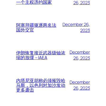
一个主权违约国家
26, 2023
December 26,
阿塞拜疆驱逐两名法
国外交官
2023
December
伊朗恢复接近武器级铀浓
缩的放缓 – IAEA
26, 2023
内塔尼亚胡称必须摧毁哈
December
马斯，以色列对加沙发动
26, 2023
更多袭击