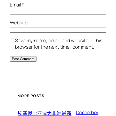
Email
*
Website
Save my name, email, and website in this
browser for the next time I comment.
MORE POSTS
December
埃塞俄比亚成为非洲最新