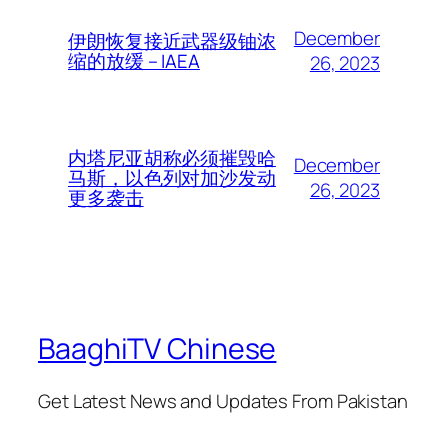
December
伊朗恢复接近武器级铀浓
缩的放缓 – IAEA
26, 2023
内塔尼亚胡称必须摧毁哈
December
马斯，以色列对加沙发动
26, 2023
更多袭击
BaaghiTV Chinese
Get Latest News and Updates From Pakistan