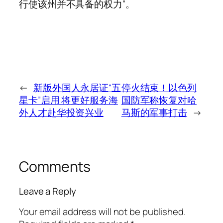
行使该州并不具备的权力”。
←
新版外国人永居证“五
停火结束！以色列
星卡”启用 将更好服务海
国防军称恢复对哈
外人才赴华投资兴业
马斯的军事打击
→
Comments
Leave a Reply
Your email address will not be published.