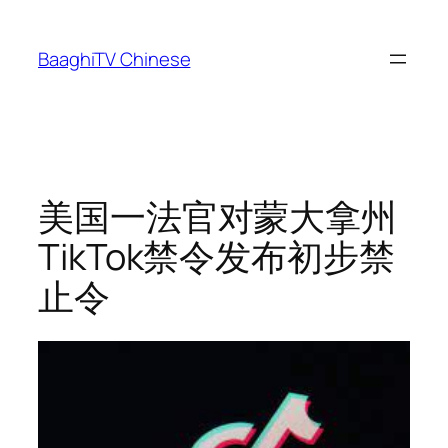
Skip
to
BaaghiTV Chinese
content
美国一法官对蒙大拿州
TikTok禁令发布初步禁
止令