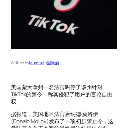
Written by
Mumtaz
in
国际的
美国蒙大拿州一名法官叫停了该州针对
TikTok的禁令，称其侵犯了用户的言论自由
权。
据报道，美国地区法官唐纳德·莫洛伊
(Donald Molloy)发布了一项初步禁止令，这