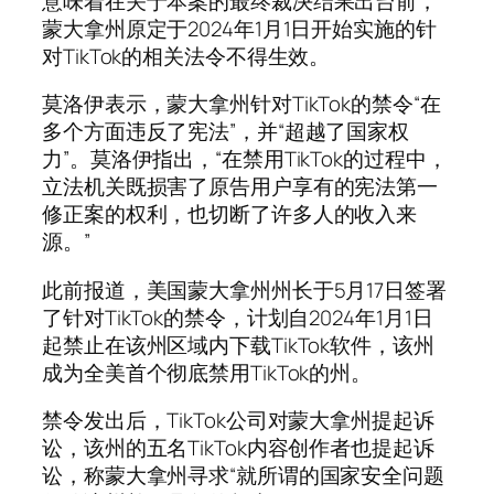
意味着在关于本案的最终裁决结果出台前，
蒙大拿州原定于2024年1月1日开始实施的针
对TikTok的相关法令不得生效。
莫洛伊表示，蒙大拿州针对TikTok的禁令“在
多个方面违反了宪法”，并“超越了国家权
力”。莫洛伊指出，“在禁用TikTok的过程中，
立法机关既损害了原告用户享有的宪法第一
修正案的权利，也切断了许多人的收入来
源。”
此前报道，美国蒙大拿州州长于5月17日签署
了针对TikTok的禁令，计划自2024年1月1日
起禁止在该州区域内下载TikTok软件，该州
成为全美首个彻底禁用TikTok的州。
禁令发出后，TikTok公司对蒙大拿州提起诉
讼，该州的五名TikTok内容创作者也提起诉
讼，称蒙大拿州寻求“就所谓的国家安全问题