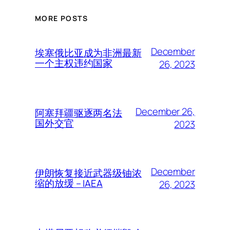
MORE POSTS
December
埃塞俄比亚成为非洲最新
一个主权违约国家
26, 2023
December 26,
阿塞拜疆驱逐两名法
国外交官
2023
December
伊朗恢复接近武器级铀浓
缩的放缓 – IAEA
26, 2023