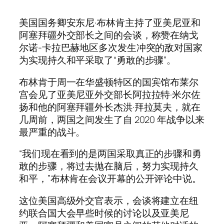
美国国务卿安东尼·布林肯主持了亚美尼亚和
阿塞拜疆外交部长之间的会谈，称赞在纳戈
尔诺-卡拉巴赫地区多次发生冲突的敌对国家
为实现持久和平采取了“勇敢的步骤”。
布林肯于周一在华盛顿特区的国宾馆布莱尔
宫会见了亚美尼亚外交部长阿拉拉特·米尔佐
扬和他的阿塞拜疆外长杰洪·拜拉莫夫，就在
几周前，两国之间发生了自 2020 年战争以来
最严重的战斗。
“我们现在看到的是两国采取真正的步骤和勇
敢的步骤，将过去抛在脑后，努力实现持久
和平，”布林肯在会议开幕的公开评论中说。
这位美国高级外交官表示，会谈将建立在纽
约联合国大会早些时候的讨论以及亚美尼