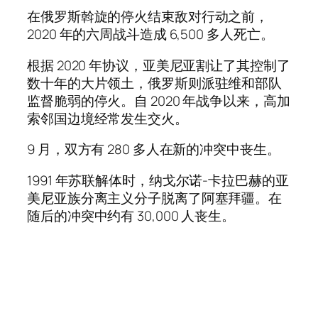
在俄罗斯斡旋的停火结束敌对行动之前，
2020 年的六周战斗造成 6,500 多人死亡。
根据 2020 年协议，亚美尼亚割让了其控制了
数十年的大片领土，俄罗斯则派驻维和部队
监督脆弱的停火。自 2020 年战争以来，高加
索邻国边境经常发生交火。
9 月，双方有 280 多人在新的冲突中丧生。
1991 年苏联解体时，纳戈尔诺-卡拉巴赫的亚
美尼亚族分离主义分子脱离了阿塞拜疆。在
随后的冲突中约有 30,000 人丧生。