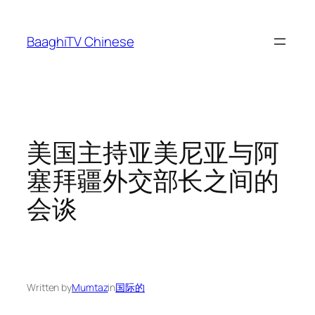
Skip
to
BaaghiTV Chinese
content
美国主持亚美尼亚与阿
塞拜疆外交部长之间的
会谈
Written by
Mumtaz
in
国际的