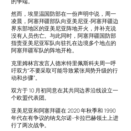
的争端。
然而，埃里温国防部在一份声明中说，周一
凌晨，阿塞拜疆部队向亚美尼亚-阿塞拜疆边
界东部地区的亚美尼亚阵地开火，并补充说
没有人员伤亡。与此同时，阿塞拜疆国防部
指责亚美尼亚军队向驻扎在边境多个地点的
阿塞拜疆军队的阵地开枪。
克里姆林宫发言人德米特里佩斯科夫周一呼
吁双方“不要采取可能导致紧张局势升级的行
动和步骤”。
双方于 10 月初同意在其共同边界沿线设立一
个欧盟代表团。
亚美尼亚和阿塞拜疆在 2020 年秋季和 1990
年代在有争议的纳戈尔诺-卡拉巴赫领土上进
行了两次战争。