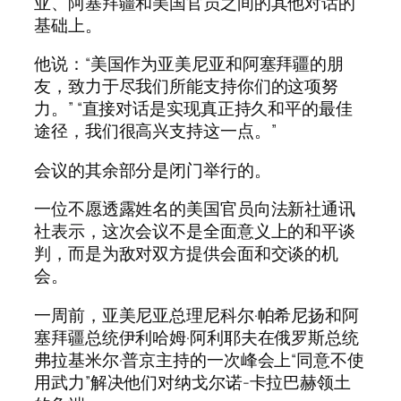
亚、阿塞拜疆和美国官员之间的其他对话的
基础上。
他说：“美国作为亚美尼亚和阿塞拜疆的朋
友，致力于尽我们所能支持你们的这项努
力。” “直接对话是实现真正持久和平的最佳
途径，我们很高兴支持这一点。”
会议的其余部分是闭门举行的。
一位不愿透露姓名的美国官员向法新社通讯
社表示，这次会议不是全面意义上的和平谈
判，而是为敌对双方提供会面和交谈的机
会。
一周前，亚美尼亚总理尼科尔·帕希尼扬和阿
塞拜疆总统伊利哈姆·阿利耶夫在俄罗斯总统
弗拉基米尔·普京主持的一次峰会上“同意不使
用武力”解决他们对纳戈尔诺-卡拉巴赫领土