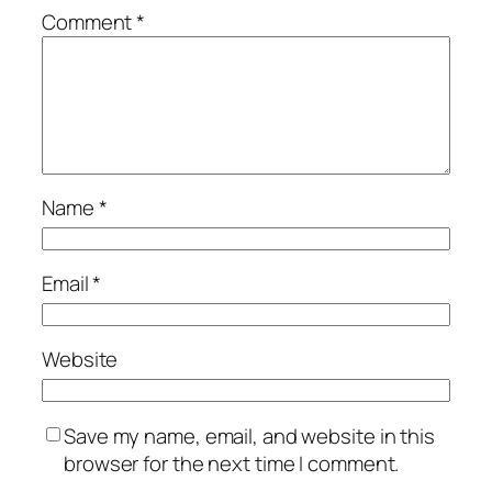
Comment
*
Name
*
Email
*
Website
Save my name, email, and website in this
browser for the next time I comment.