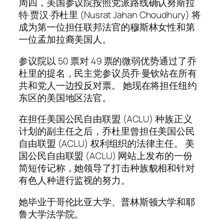
周四，美国参议院按照党派路线确认努斯拉
特·贾汉·乔杜里 (Nusrat Jahan Choudhury) 将
成为第一位担任联邦法官的穆斯林女性和第
一位孟加拉裔美国人。
参议院以 50 票对 49 票的微弱优势通过了乔
杜里的提名，民主党参议员乔·曼钦站在所有
共和党人一边投反对票。 她现在将担任纽约
东区的美国地区法官。
在担任美国公民自由联盟 (ACLU) 种族正义
计划的副主任之后，乔杜里曾担任美国公民
自由联盟 (ACLU) 权利组织的法律主任。 美
国公民自由联盟 (ACLU) 网站上发布的一份
简短传记称，她领导了打击种族貌相和针对
有色人种进行监视的努力。
她毕业于哥伦比亚大学、普林斯顿大学和耶
鲁大学法学院。