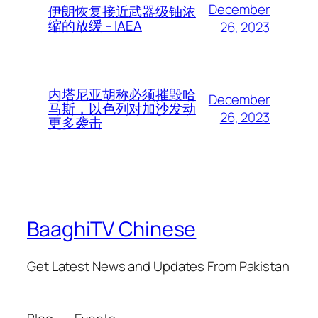
December
伊朗恢复接近武器级铀浓
缩的放缓 – IAEA
26, 2023
内塔尼亚胡称必须摧毁哈
December
马斯，以色列对加沙发动
26, 2023
更多袭击
BaaghiTV Chinese
Get Latest News and Updates From Pakistan