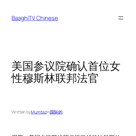
Skip
to
BaaghiTV Chinese
content
美国参议院确认首位女
性穆斯林联邦法官
Written by
Mumtaz
in
国际的