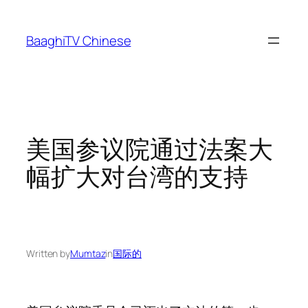
Skip
to
BaaghiTV Chinese
content
美国参议院通过法案大
幅扩大对台湾的支持
Written by
Mumtaz
in
国际的