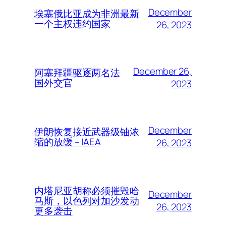
December
埃塞俄比亚成为非洲最新
一个主权违约国家
26, 2023
December 26,
阿塞拜疆驱逐两名法
国外交官
2023
December
伊朗恢复接近武器级铀浓
缩的放缓 – IAEA
26, 2023
内塔尼亚胡称必须摧毁哈
December
马斯，以色列对加沙发动
26, 2023
更多袭击