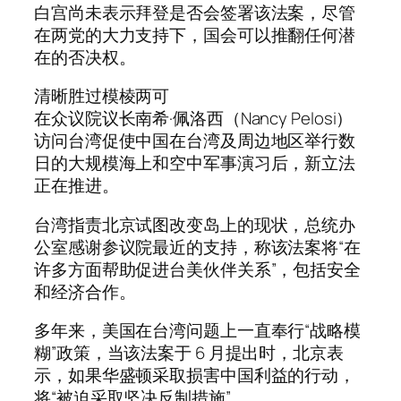
白宫尚未表示拜登是否会签署该法案，尽管
在两党的大力支持下，国会可以推翻任何潜
在的否决权。
清晰胜过模棱两可
在众议院议长南希·佩洛西（Nancy Pelosi）
访问台湾促使中国在台湾及周边地区举行数
日的大规​​模海上和空中军事演习后，新立法
正在推进。
台湾指责北京试图改变岛上的现状，总统办
公室感谢参议院最近的支持，称该法案将“在
许多方面帮助促进台美伙伴关系”，包括安全
和经济合作。
多年来，美国在台湾问题上一直奉行“战略模
糊”政策，当该法案于 6 月提出时，北京表
示，如果华盛顿采取损害中国利益的行动，
将“被迫采取坚决反制措施”。