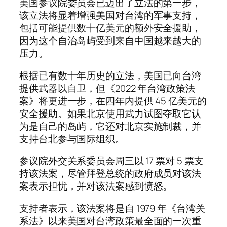
美国参议院委员会已迈出了立法的第一步，
该立法将显着​​增强美国对台湾的军事支持，
包括可能提供数十亿美元的额外安全援助，
因为这个自治岛屿受到来自中国越来越大的
压力。
根据已有数十年历史的立法，美国已向台湾
提供武器以自卫，但《2022 年台湾政策法
案》将更进一步，在四年内提供 45 亿美元的
安全援助。如果北京使用武力试图夺取它认
为是自己的岛屿，它还对北京实施制裁，并
支持台北参与国际组织。
参议院外交关系委员会周三以 17 票对 5 票支
持该法案，尽管拜登总统的政府成员对该法
案表示担忧，并对该法案感到愤怒。
支持者表示，该法案将是自 1979 年《台湾关
系法》以来美国对台湾政策最全面的一次重