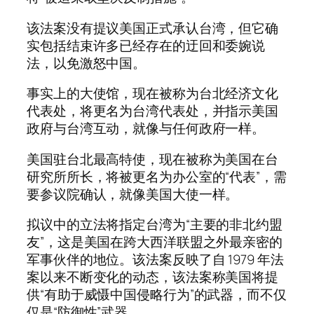
该法案没有提议美国正式承认台湾，但它确
实包括结束许多已经存在的迂回和委婉说
法，以免激怒中国。
事实上的大使馆，现在被称为台北经济文化
代表处，将更名为台湾代表处，并指示美国
政府与台湾互动，就像与任何政府一样。
美国驻台北最高特使，现在被称为美国在台
研究所所长，将被更名为办公室的“代表”，需
要参议院确认，就像美国大使一样。
拟议中的立法将指定台湾为“主要的非北约盟
友”，这是美国在跨大西洋联盟之外最亲密的
军事伙伴的地位。该法案反映了自 1979 年法
案以来不断变化的动态，该法案称美国将提
供“有助于威慑中国侵略行为”的武器，而不仅
仅是“防御性”武器。