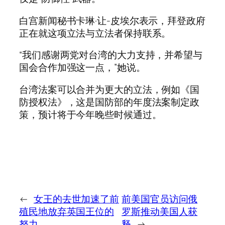
白宫新闻秘书卡琳·让-皮埃尔表示，拜登政府
正在就这项立法与立法者保持联系。
“我们感谢两党对台湾的大力支持，并希望与
国会合作加强这一点，”她说。
台湾法案可以合并为更大的立法，例如《国
防授权法》，这是国防部的年度法案制定政
策，预计将于今年晚些时候通过。
←
女王的去世加速了前
前美国官员访问俄
殖民地放弃英国王位的
罗斯推动美国人获
努力
释
→