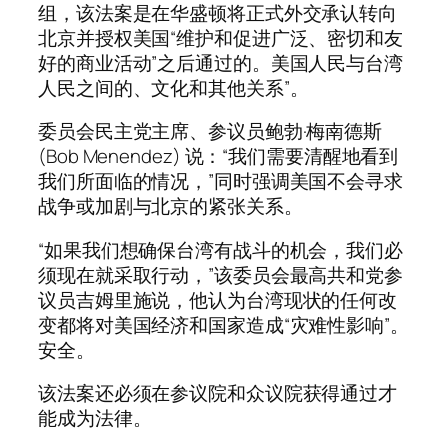
组，该法案是在华盛顿将正式外交承认转向
北京并授权美国“维护和促进广泛、密切和友
好的商业活动”之后通过的。美国人民与台湾
人民之间的、文化和其他关系”。
委员会民主党主席、参议员鲍勃·梅南德斯
(Bob Menendez) 说：“我们需要清醒地看到
我们所面临的情况，”同时强调美国不会寻求
战争或加剧与北京的紧张关系。
“如果我们想确保台湾有战斗的机会，我们必
须现在就采取行动，”该委员会最高共和党参
议员吉姆里施说，他认为台湾现状的任何改
变都将对美国经济和国家造成“灾难性影响”。
安全。
该法案还必须在参议院和众议院获得通过才
能成为法律。