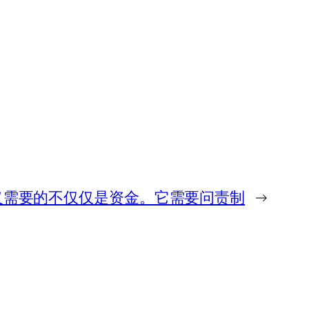
义需要的不仅仅是资金。它需要问责制
→