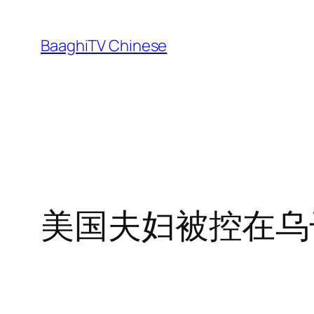
Skip
to
BaaghiTV Chinese
content
美国夫妇被控在乌