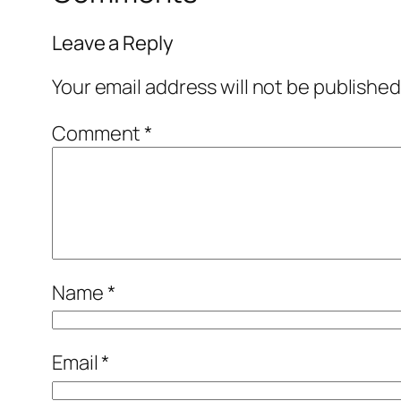
Leave a Reply
Your email address will not be published
Comment
*
Name
*
Email
*