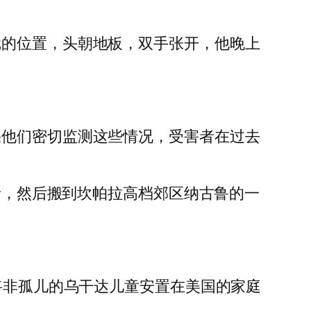
尬的位置，头朝地板，双手张开，他晚上
果他们密切监测这些情况，受害者在过去
愿者，然后搬到坎帕拉高档郊区纳古鲁的一
将非孤儿的乌干达儿童安置在美国的家庭