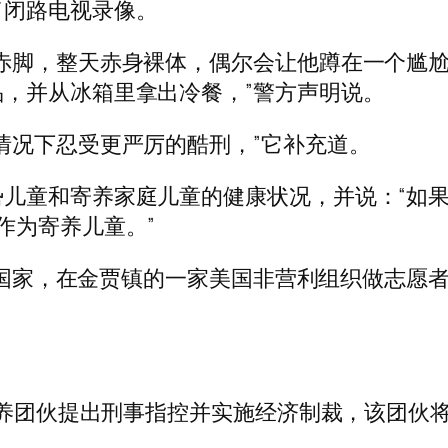
了闭路电视录像。
赤脚，整天赤身裸体，偶尔会让他蹲在一个尴
，并从冰箱里拿出冷餐，”警方声明说。
情况下忍受更严厉的酷刑，”它补充道。
儿童和寄养家庭儿童的健康状况，并说：“如
作为寄养儿童。”
乌干达国家，在金贾镇的一家美国非营利组织做志
的收养团伙提出刑事指控并实施经济制裁，该团伙