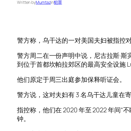
Written by
Mumtaz
in
犯罪
警方称，乌干达的一对美国夫妇被指控对他
警方周二在一份声明中说，尼古拉斯·斯宾
到位于首都坎帕拉郊区的最高安全设施 Luz
他们原定于周三出庭参加保释听证会。
警方说，这对夫妇有 3 名乌干达儿童在
指控称，他们在 2020 年至 2022
钟。