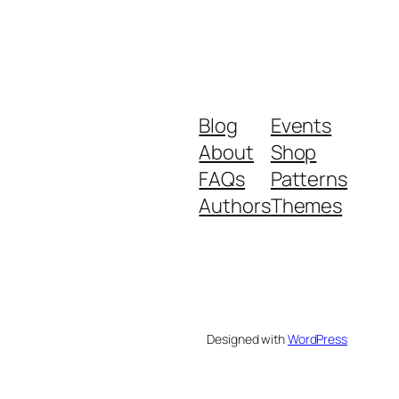
Blog
Events
About
Shop
FAQs
Patterns
Authors
Themes
Designed with
WordPress