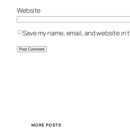
Website
Save my name, email, and website in t
MORE POSTS