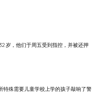
32 岁，他们于周五受到指控，并被还押
拉的一所特殊需要儿童学校上学的孩子敲响了警