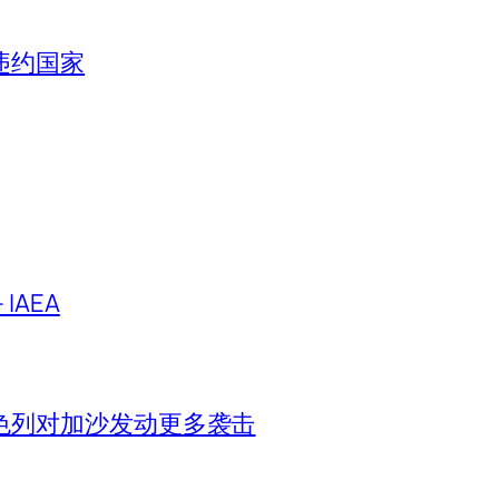
违约国家
IAEA
色列对加沙发动更多袭击