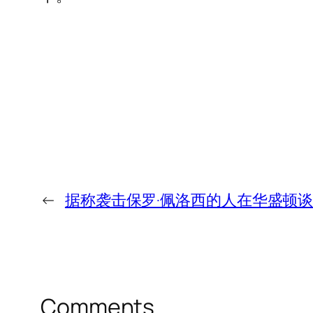
←
据称袭击保罗·佩洛西的人在华盛顿谈
Comments