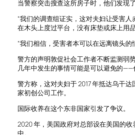
当警察突击搜查这所房子时，他们发现
“我们的调查组证实，这对夫妇让受害人
在木头上度过平台，没有床垫或床上用品
“我们相信，受害者本可以在远离镜头的
警方的声明敦促社会工作者不断监测弱势
几年中发生的事情可能是可以避免的——
警方称，这对夫妇于 2017 年抵达
家初创公司工作。
国际收养在这个东非国家引发了争议。
2020 年，美国政府对总部设在美国
中。