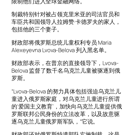
限制他们进入全球金融网络。
制裁特别针对被占领克里米亚的司法官员和
车臣共和国领导人拉姆赞·卡德罗夫的家人，
包括他的三个妻子。
财政部将俄罗斯总统儿童权利专员 Maria
Alexeyevna Lvova-Belova 列入黑名单。
财政部表示，在普京的直接领导下，Lvova-
Belova 监督了数千名乌克兰儿童被驱逐到俄
罗斯。
“Lvova-Belova 的努力具体包括强迫乌克兰儿
童进入俄罗斯家庭，对乌克兰儿童进行所谓
的‘爱国主义教育’，加快向乌克兰儿童提供俄
罗斯联邦公民身份的立法改革，以及故意驱
逐乌克兰儿童俄罗斯军队，“它说。
财政部还对俄罗斯特遣部队实施制裁，这是