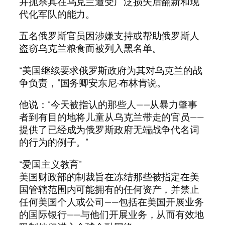
并扼杀其在乌克兰遭受广泛损失后翻新和现
代化军队的能力。
五名俄罗斯官员因涉嫌支持或帮助俄罗斯人
盗窃乌克兰粮食而被列入黑名单。
“美国继续要求俄罗斯政府为其对乌克兰的战
争负责，”国务卿安东尼·布林肯说。
他说：“今天被指认的那些人——从暴力肇事
者到有目的地将儿童从乌克兰带走的官员——
提供了已经成为俄罗斯政府无端战争代名词
的行为的例子。”
“爱国主义教育”
美国财政部的制裁旨在冻结那些被指定在美
国管辖范围内可能拥有的任何资产，并禁止
任何美国个人或​​公司——包括在美国开展业务
的国际银行——与他们开展业务，从而有效地