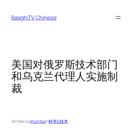
Skip
to
BaaghiTV Chinese
content
美国对俄罗斯技术部门
和乌克兰代理人实施制
裁
Written by
Mumtaz
in
科学&技术