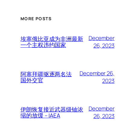
MORE POSTS
December
埃塞俄比亚成为非洲最新
一个主权违约国家
26, 2023
December 26,
阿塞拜疆驱逐两名法
国外交官
2023
December
伊朗恢复接近武器级铀浓
缩的放缓 – IAEA
26, 2023