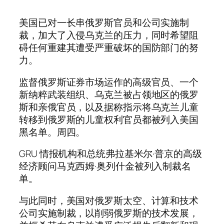
美国已对一长串俄罗斯官员和公司实施制
裁，加大了入侵乌克兰的压力，同时希望阻
碍任何重建其遭受严重破坏的国防部门的努
力。
监督俄罗斯证券市场运作的高级官员、一个
新纳粹武装组织、乌克兰被占领地区的俄罗
斯和亲俄官员，以及据称指示将乌克兰儿童
转移到俄罗斯的儿童权利官员都被列入美国
黑名单。周四。
GRU 情报机构和总统弗拉基米尔·普京的高级
经济顾问马克西姆·奥列什金被列入制裁名
单。
与此同时，美国对俄罗斯太空、计算和技术
公司实施制裁，以削弱俄罗斯的技术发展，