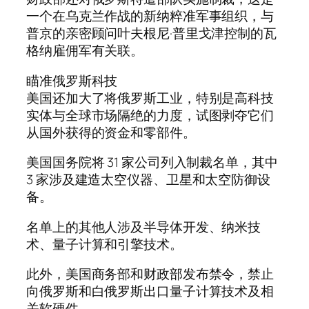
一个在乌克兰作战的新纳粹准军事组织，与
普京的亲密顾问叶夫根尼·普里戈津控制的瓦
格纳雇佣军有关联。
瞄准俄罗斯科技
美国还加大了将俄罗斯工业，特别是高科技
实体与全球市场隔绝的力度，试图剥夺它们
从国外获得的资金和零部件。
美国国务院将 31 家公司列入制裁名单，其中
3 家涉及建造太空仪器、卫星和太空防御设
备。
名单上的其他人涉及半导体开发、纳米技
术、量子计算和引擎技术。
此外，美国商务部和财政部发布禁令，禁止
向俄罗斯和白俄罗斯出口量子计算技术及相
关软硬件。