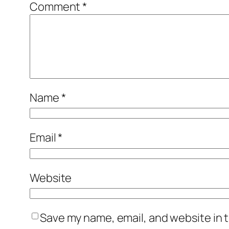
Comment
*
Name
*
Email
*
Website
Save my name, email, and website in t