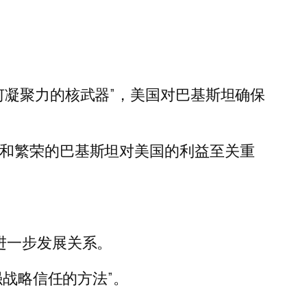
何凝聚力的核武器”，美国对巴基斯坦确保
全和繁荣的巴基斯坦对美国的利益至关重
进一步发展关系。
强战略信任的方法”。