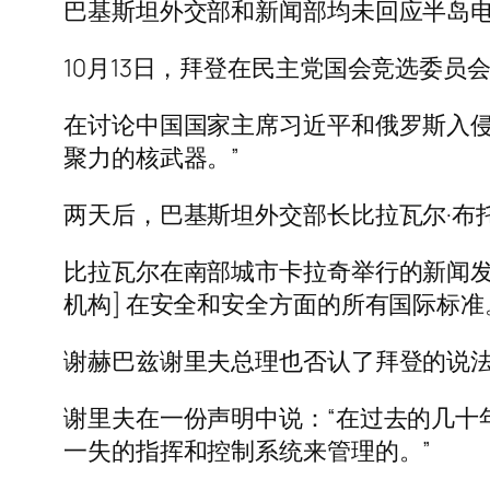
巴基斯坦外交部和新闻部均未回应半岛
10月13日，拜登在民主党国会竞选委
在讨论中国国家主席习近平和俄罗斯入侵
聚力的核武器。”
两天后，巴基斯坦外交部长比拉瓦尔·布
比拉瓦尔在南部城市卡拉奇举行的新闻发
机构] 在安全和安全方面的所有国际标准
谢赫巴兹谢里夫总理也否认了拜登的说法
谢里夫在一份声明中说：“在过去的几十
一失的指挥和控制系统来管理的。”