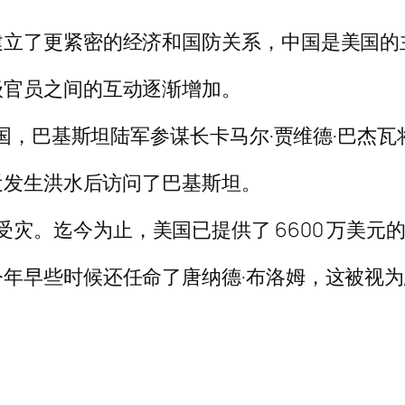
建立了更紧密的经济和国防关系，中国是美国的
级官员之间的互动逐渐增加。
美国，巴基斯坦陆军参谋长卡马尔·贾维德·巴杰
最近发生洪水后访问了巴基斯坦。
0 万人受灾。迄今为止，美国已提供了 6600 万美元
年早些时候还任命了唐纳德·布洛姆，这被视