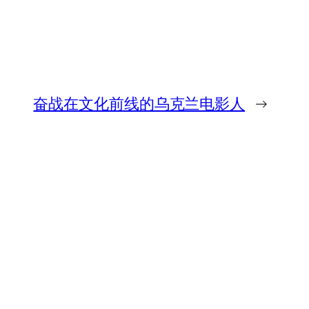
奋战在文化前线的乌克兰电影人
→