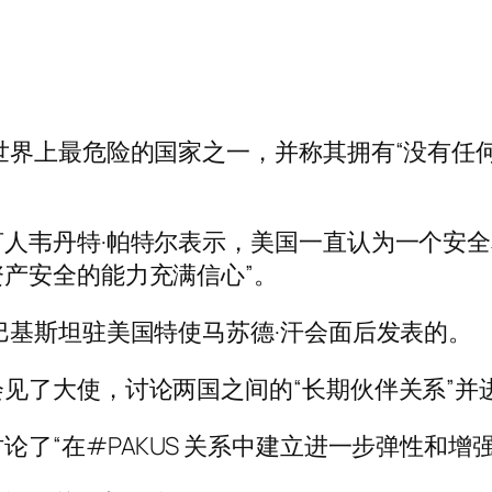
世界上最危险的国家之一，并称其拥有“没有任
人韦丹特·帕特尔表示，美国一直认为一个安
产安全的能力充满信心”。
巴基斯坦驻美国特使马苏德·汗会面后发表的。
见了大使，讨论两国之间的“长期伙伴关系”并
了“在#PAKUS 关系中建立进一步弹性和增