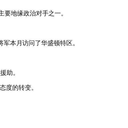
主要地缘政治对手之一。
瓦将军本月访问了华盛顿特区。
的援助。
为态度的转变。