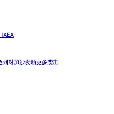
IAEA
色列对加沙发动更多袭击