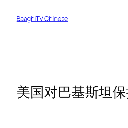
Skip
to
BaaghiTV Chinese
content
美国对巴基斯坦保