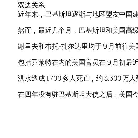
双边关系
近年来，巴基斯坦逐渐与地区盟友中国
然而，最近几个月，巴基斯坦和美国高
谢里夫和布托-扎尔达里均于 9 月前往
包括乔莱特在内的美国官员在 9 月初
洪水造成 1,700 多人死亡，约 3,30
在四年没有驻巴基斯坦大使之后，美国今