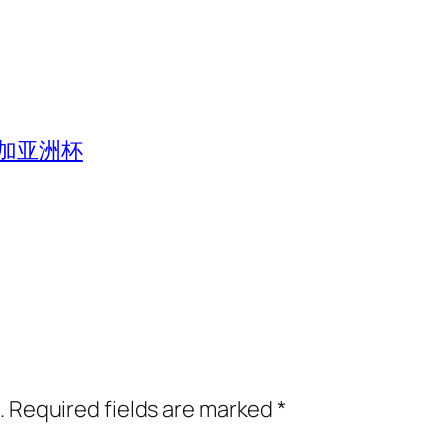
加亚洲杯
.
Required fields are marked
*