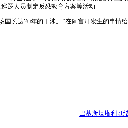
境巡逻人员制定反恐教育方案等活动。
该国长达20年的干涉。 “在阿富汗发生的事情
巴基斯坦塔利班