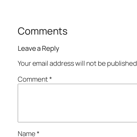
Comments
Leave a Reply
Your email address will not be published
Comment
*
Name
*