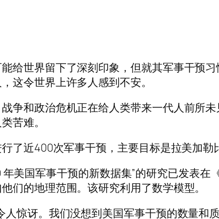
可能给世界留下了深刻印象，但就其军事干预习
人，这令世界上许多人感到不安。
，战争和政治危机正在给人类带来一代人前所未
人类苦难。
行了近400次军事干预，主要目标是拉美加勒
2019 年美国军事干预的新数据集”的研究已发
如他们的地理范围。该研究利用了数学模型。
令人惊讶。我们没想到美国军事干预的数量和质