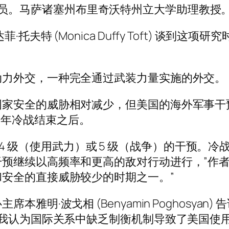
一名研究人员。马萨诸塞州布里奇沃特州立大学助理教授
夫特 (Monica Duffy Toft) 谈到
动力外交，一种完全通过武装力量实施的外交。
国家安全的威胁相对减少，但美国的海外军事干
91 年冷战结束之后。
0 次 4 级（使用武力）或 5 级（战争）的干
预继续以高频率和更高的敌对行动进行，”作者
安全的直接威胁较少的时期之一。”
雅明·波戈相 (Benyamin Poghosya
“我认为国际关系中缺乏制衡机制导致了美国使用