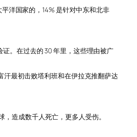
太平洋国家的，14% 是针对中东和北非
证。在过去的 30 年里，这些理由被广
阿富汗最初击败塔利班和在伊拉克推翻萨达
球，造成数千人死亡，更多人受伤。