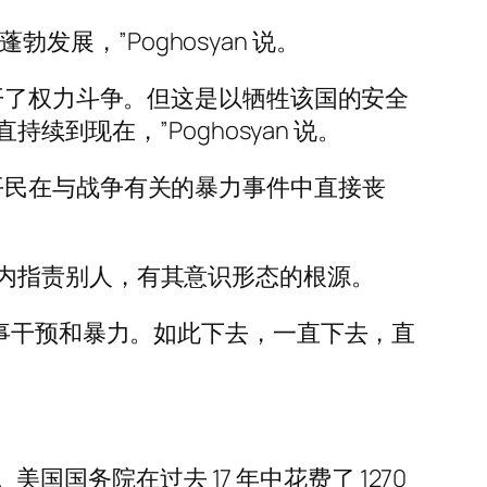
发展，”Poghosyan 说。
开了权力斗争。但这是以牺牲该国的安全
到现在，”Poghosyan 说。
伊拉克平民在与战争有关的暴力事件中直接丧
内指责别人，有其意识形态的根源。
军事干预和暴力。如此下去，一直下去，直
国国务院在过去 17 年中花费了 1270