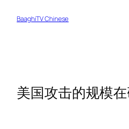
Skip
to
BaaghiTV Chinese
content
美国攻击的规模在