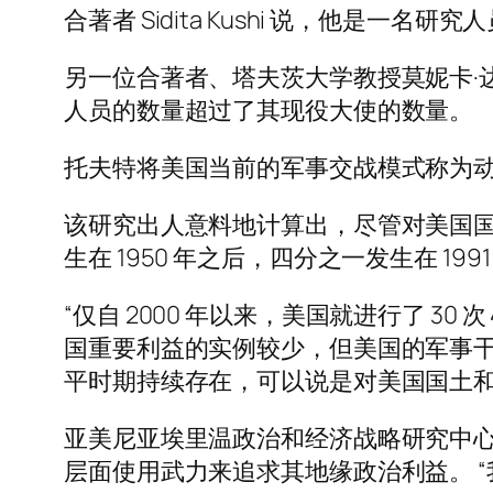
合著者 Sidita Kushi 说，他是
另一位合著者、塔夫茨大学教授莫妮卡·达菲·托
人员的数量超过了其现役大使的数量。
托夫特将美国当前的军事交战模式称为
该研究出人意料地计算出，尽管对美国
生在 1950 年之后，四分之一发生在 19
“仅自 2000 年以来，美国就进行了 3
国重要利益的实例较少，但美国的军事干
平时期持续存在，可以说是对美国国土和
亚美尼亚埃里温政治和经济战略研究中心主席本
层面使用武力来追求其地缘政治利益。 