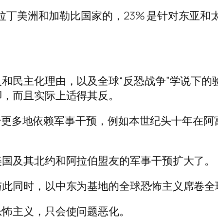
对拉丁美洲和加勒比国家的，23% 是针对东亚和
民主化理由，以及全球“反恐战争”学说下的验
脚，而且实际上适得其反。
府开始更多地依赖军事干预，例如本世纪头十年在
美国及其北约和阿拉伯盟友的军事干预扩大了。
与此同时，以中东为基地的全球恐怖主义席卷全
恐怖主义，只会使问题恶化。