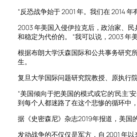
“反恐战争始于 2001 年。我们在 201
2003 年美国入侵伊拉克后，政治家
和稳定为代价的。 “我可以说，2003 
根据布朗大学沃森国际和公共事务研究所的数据
生。
复旦大学国际问题研究院教授、原执行
“美国倾向于把美国的模式或它的‘民主
到每个人都迷路了在这个悲惨的循环中，
据《史密森尼》杂志2019年报道，美国
发动战争的不仅仅是军方，自 2001 年以