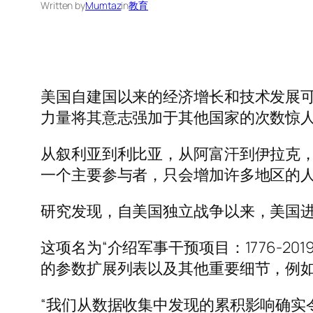
Written by
Mumtaz
in
教育
美国自建国以来的经济增长和技术发展
力量将其意志强加于其他国家的次数惊
从叙利亚到利比亚，从阿富汗到伊拉克
一个主要参与者，只会增加许多地区的
研究发现，自美国独立战争以来，美国进
这项名为“介绍军事干预项目：1776-
的参数扩展列表以及其他重要细节，例
“我们从数据收集中发现的累积影响确实