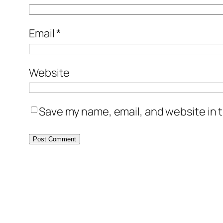
Email
*
Website
Save my name, email, and website in t