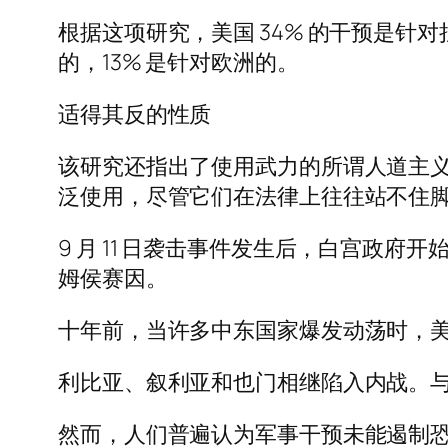
根据这项研究，美国 34% 的干预是针
的，13% 是针对欧洲的。
适得其反的性质
该研究还指出了使用武力的所谓人道主义和
泛使用，尽管它们在法律上往往站不住
9 月 11 日袭击事件发生后，白宫政
姆侯赛因。
十年前，当许多中东国家爆发动荡时，
利比亚、叙利亚和也门相继陷入内战。
然而，人们普遍认为军事干预未能遏制