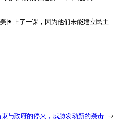
给美国上了一课，因为他们未能建立民主
结束与政府的停火，威胁发动新的袭击
→