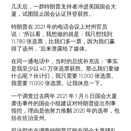
几天后，一群特朗普支持者冲进美国国会大
厦，试图阻止国会认证拜登获胜。
特朗普在 2021 年的电话会议上对州官员
说：“所以看，我想做的就是：我只想找到
11,780 张选票，比我们多一票，因为我们赢
得了该州，”后来泄露给了媒体。
在同一通电话中，当时的总统补充说：“事实
是我至少以 40 万张选票获胜。那么我们要做
什么呢？伙计们，我只需要 11,000 张选票。
我需要 11,000 张选票。让我休息一下。
一个调查过去两年 2021 年 1 月 6 日国会大厦
袭击事件的国会小组建议对特朗普提出刑事
指控，理由是他努力推翻 2020 年的选举，包
括在佐治亚州。
司法部也在调查特朗普可能在国会大厦骚乱