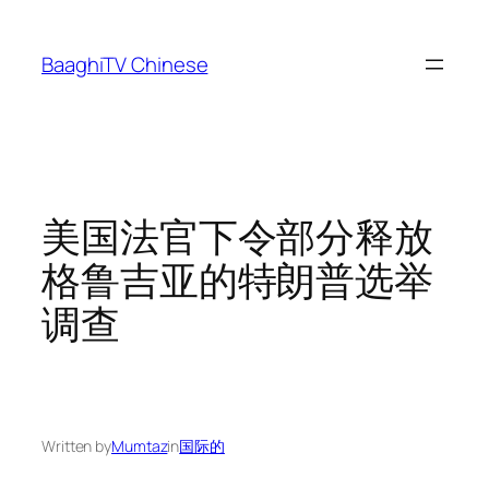
Skip
to
BaaghiTV Chinese
content
美国法官下令部分释放
格鲁吉亚的特朗普选举
调查
Written by
Mumtaz
in
国际的