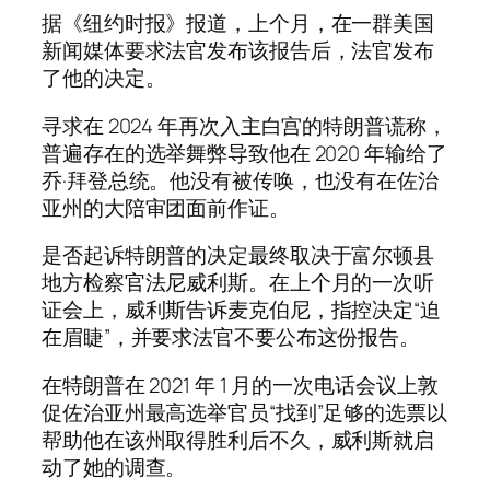
据《纽约时报》报道，上个月，在一群美国
新闻媒体要求法官发布该报告后，法官发布
了他的决定。
寻求在 2024 年再次入主白宫的特朗普谎称，
普遍存在的选举舞弊导致他在 2020 年输给了
乔·拜登总统。他没有被传唤，也没有在佐治
亚州的大陪审团面前作证。
是否起诉特朗普的决定最终取决于富尔顿县
地方检察官法尼威利斯。在上个月的一次听
证会上，威利斯告诉麦克伯尼，指控决定“迫
在眉睫”，并要求法官不要公布这份报告。
在特朗普在 2021 年 1 月的一次电话会议上敦
促佐治亚州最高选举官员“找到”足够的选票以
帮助他在该州取得胜利后不久，威利斯就启
动了她的调查。