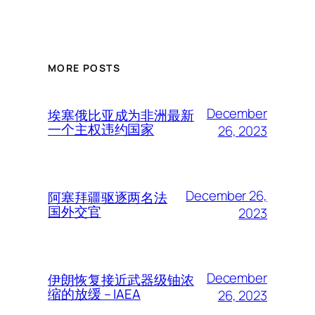
MORE POSTS
December
埃塞俄比亚成为非洲最新
一个主权违约国家
26, 2023
December 26,
阿塞拜疆驱逐两名法
国外交官
2023
December
伊朗恢复接近武器级铀浓
缩的放缓 – IAEA
26, 2023