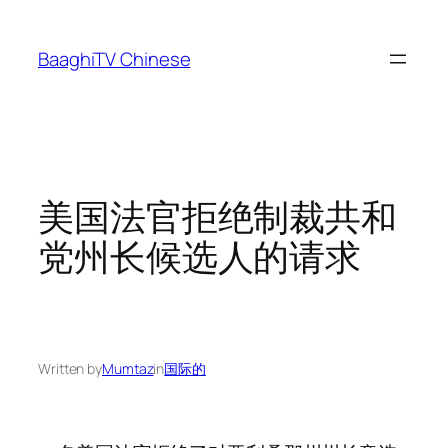
Skip
to
BaaghiTV Chinese
content
美国法官拒绝制裁共和
党州长候选人的请求
Written by
Mumtaz
in
国际的