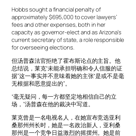
Hobbs sought a financial penalty of
approximately $695,000 to cover lawyers’
fees and other expenses, both in her
capacity as governor-elect and as Arizona’s
current secretary of state, a role responsible
for overseeing elections.
但汤普森法官拒绝了霍布斯论点的主旨。他
总结说，莱克“未能承担明确和令人信服的证
据”这一事实并不意味着她的主张“是或不是毫
无根据和恶意提出的”。
“毫无疑问，每一方都坚定地相信自己的立
场，”汤普森在他的裁决中写道。
莱克曾是一名电视名人，在她宣布竞选亚利
桑那州州长时，她是一名政治新人，亚利桑
那州是一个竞争日益激烈的摇摆州。她是前