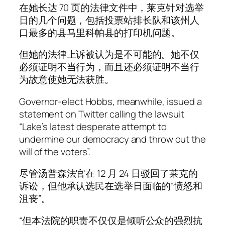
在她长达 70 页的法律文件中，莱克针对选举
日的几个问题，包括投票站排长队和该州人
口最多的县马里科帕县的打印机问题。
但她的法律上诉被认为是不可能的。她不仅
必须证明不当行为，而且还必须证明不当行
为故意使她无法获胜。
Governor-elect Hobbs, meanwhile, issued a
statement on Twitter calling the lawsuit
“Lake’s latest desperate attempt to
undermine our democracy and throw out the
will of the voters”.
尽管汤普森法官在 12 月 24 日驳回了莱克的
诉讼，但他承认选民在选举日面临的“愤怒和
沮丧”。
“但本法院的职责不仅仅是倾听公众的强烈抗