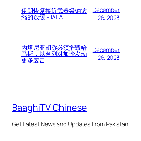
December
伊朗恢复接近武器级铀浓
缩的放缓 – IAEA
26, 2023
内塔尼亚胡称必须摧毁哈
December
马斯，以色列对加沙发动
26, 2023
更多袭击
BaaghiTV Chinese
Get Latest News and Updates From Pakistan