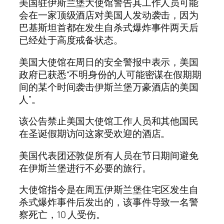
美国驻伊斯兰堡大使馆警告其工作人员可能
会在一家顶级酒店对美国人发动袭击，因为
巴基斯坦首都在发生自杀式爆炸事件两天后
已经处于高度戒备状态。
美国大使馆在周日的安全警报中表示，美国
政府已获悉“不明身份的人可能密谋在假期期
间的某个时间袭击伊斯兰堡万豪酒店的美国
人”。
该公告禁止美国大使馆工作人员和其他国民
在圣诞假期访问这家受欢迎的酒店。
美国代表团还敦促所有人员在节日期间避免
在伊斯兰堡进行不必要的旅行。
大使馆指令是在周五伊斯兰堡住宅区发生自
杀式爆炸事件后发出的，该事件导致一名警
察死亡，10 人受伤。