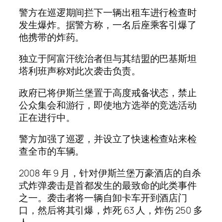
警方在巡逻期间拦下一辆出租车进行检查时
发生爆炸。据警方称，一名后座乘客引爆了
他携带的炸药。
独立于阿富汗统治者但与其结盟的巴基斯坦
塔利班声称对此次袭击负责。
政府已将伊斯兰堡置于高度戒备状态，禁止
公众集会和游行，即使地方选举的竞选活动
正在进行中。
警方加强了巡逻，并设立了快速检查站来检
查全市的车辆。
2008 年 9 月，针对伊斯兰堡万豪酒店的自杀
式炸弹袭击是首都发生的最致命的此类事件
之一。袭击者将一辆自卸卡车开到酒店门
口，然后将其引爆，炸死 63 人，炸伤 250 多