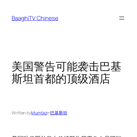
Skip
to
BaaghiTV Chinese
content
美国警告可能袭击巴基
斯坦首都的顶级酒店
Written by
Mumtaz
in
巴基斯坦