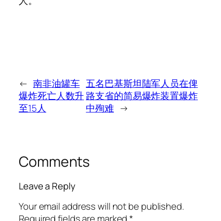
人。
←
南非油罐车
五名巴基斯坦陆军人员在俾
爆炸死亡人数升
路支省的简易爆炸装置爆炸
至15人
中殉难
→
Comments
Leave a Reply
Your email address will not be published.
Required fields are marked
*