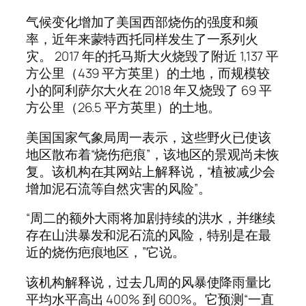
气候变化增加了美国西部烧伤的强度和频
率，近年来蒙特西托同样发生了一系列火
灾。 2017 年的托马斯大火烧毁了附近 1,137 平
方公里（439 平方英里）的土地，而规模较
小的阿利萨尔大火在 2018 年又烧毁了 69 平
方公里（26.5 平方英里）的土地。
美国国家气象局周一表示，这些野火已使该
地区散布着“烧伤疤痕”，该地区的景观尚未恢
复。该机构在其网站上解释说，“植被减少会
增加泥石流等自然灾害的风险”。
“周二的额外大雨将加剧持续的洪水，并继续
存在山洪暴发和泥石流的风险，特别是在最
近的烧伤疤痕地区，”它说。
该机构解释说，过去几周的风暴使降雨量比
平均水平高出 400% 到 600%。它预测“一直