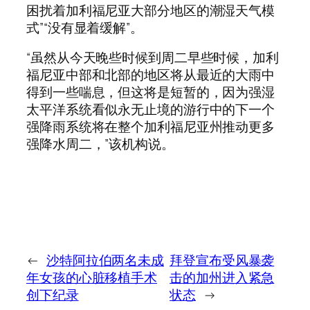
困扰着加利福尼亚大部分地区的潮湿天气模
式”“没有显着缓解”。
“虽然从今天晚些时候到周二早些时候，加利
福尼亚中部和北部的地区将从最近的大雨中
得到一些喘息，但这将是短暂的，因为强湿
太平洋系统看似永无止境的游行中的下一个
强降雨系统将在整个加利福尼亚州推动更多
强降水周二，”该机构说。
←
沙特阿拉伯两名未成
拜登宣布受风暴袭
年女孩的心脏移植手术
击的加州进入紧急
创下纪录
状态
→