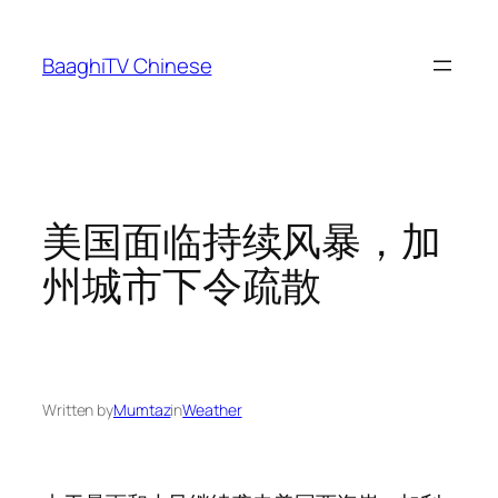
Skip
to
BaaghiTV Chinese
content
美国面临持续风暴，加
州城市下令疏散
Written by
Mumtaz
in
Weather