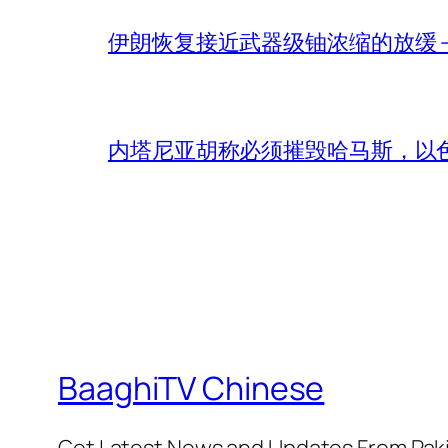
伊朗恢复接近武器级铀浓缩的放缓 – 
内塔尼亚胡称必须摧毁哈马斯，以
BaaghiTV Chinese
Get Latest News and Updates From Pak