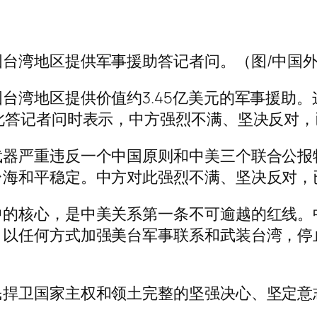
台湾地区提供军事援助答记者问。（图/中国
台湾地区提供价值约3.45亿美元的军事援助。
此答记者问时表示，中方强烈不满、坚决反对
器严重违反一个中国原则和中美三个联合公报特
台海和平稳定。中方对此强烈不满、坚决反对，
中的核心，是中美关系第一条不可逾越的红线。
、以任何方式加强美台军事联系和武装台湾，停
民捍卫国家主权和领土完整的坚强决心、坚定意