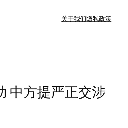
关于我们
隐私政策
 中方提严正交涉