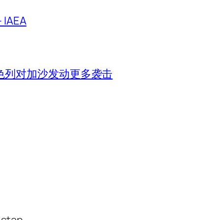
IAEA
色列对加沙发动更多袭击
istan