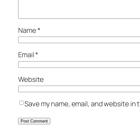
Name
*
Email
*
Website
Save my name, email, and website in t