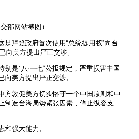
外交部网站截图）
这是拜登政府首次使用“总统提用权”向台
，已向美方提出严正交涉。
别是“八·一七”公报规定，严重损害中国
已向美方提出严正交涉。
中方敦促美方切实恪守一个中国原则和中
止制造台海局势紧张因素，停止纵容支
志和强大能力。