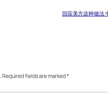
回应美方这种做法 
.
Required fields are marked
*