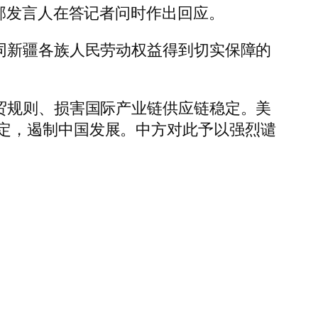
交部发言人在答记者问时作出回应。
同新疆各族人民劳动权益得到切实保障的
贸规则、损害国际产业链供应链稳定。美
定，遏制中国发展。中方对此予以强烈谴