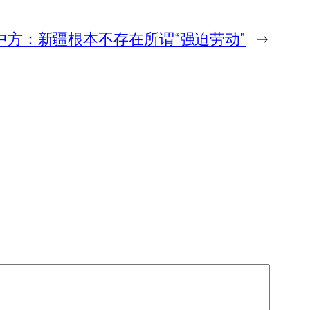
中方：新疆根本不存在所谓“强迫劳动”
→