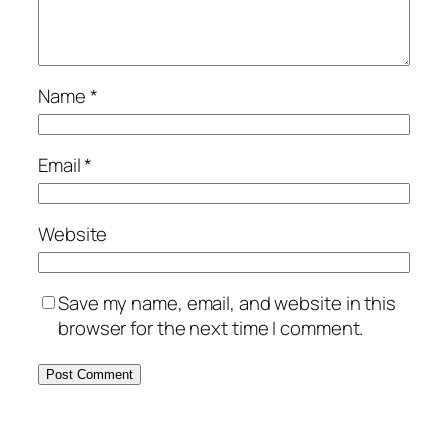
Name
*
Email
*
Website
Save my name, email, and website in this
browser for the next time I comment.