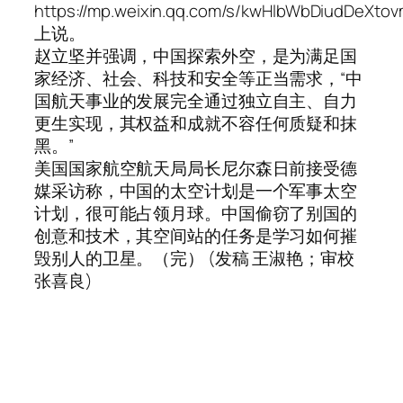
https://mp.weixin.qq.com/s/kwHlbWbDiudDeXto
上说。
赵立坚并强调，中国探索外空，是为满足国
家经济、社会、科技和安全等正当需求，“中
国航天事业的发展完全通过独立自主、自力
更生实现，其权益和成就不容任何质疑和抹
黑。”
美国国家航空航天局局长尼尔森日前接受德
媒采访称，中国的太空计划是一个军事太空
计划，很可能占领月球。中国偷窃了别国的
创意和技术，其空间站的任务是学习如何摧
毁别人的卫星。（完） (发稿 王淑艳；审校
张喜良)