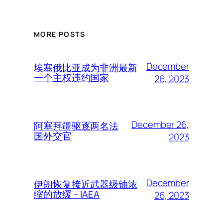
MORE POSTS
December
埃塞俄比亚成为非洲最新
一个主权违约国家
26, 2023
December 26,
阿塞拜疆驱逐两名法
国外交官
2023
December
伊朗恢复接近武器级铀浓
缩的放缓 – IAEA
26, 2023