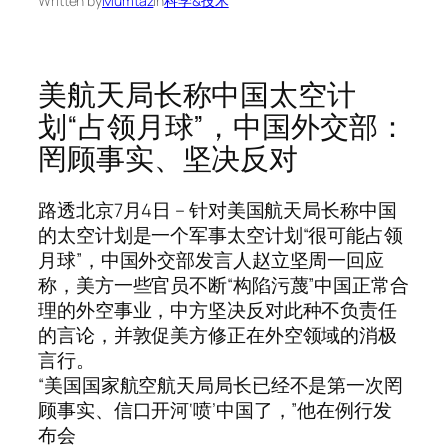
Written by
Mumtaz
in
科学&技术
美航天局长称中国太空计
划“占领月球”，中国外交部：
罔顾事实、坚决反对
路透北京7月4日 – 针对美国航天局长称中国
的太空计划是一个军事太空计划“很可能占领
月球”，中国外交部发言人赵立坚周一回应
称，美方一些官员不断“构陷污蔑”中国正常合
理的外空事业，中方坚决反对此种不负责任
的言论，并敦促美方修正在外空领域的消极
言行。
“美国国家航空航天局局长已经不是第一次罔
顾事实、信口开河‘喷’中国了，”他在例行发
布会