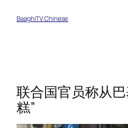
Skip
to
BaaghiTV Chinese
content
联合国官员称从巴
糕”