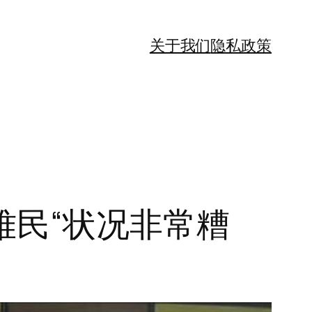
关于我们
隐私政策
难民“状况非常糟