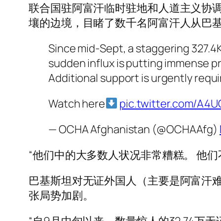
联合国驻阿富汗临时驻地和人道主义协调
壤的边境，目睹了数千名阿富汗人从巴基
Since mid-Sept, a staggering 327.
sudden influx is putting immense pr
Additional support is urgently requi
Watch here
pic.twitter.com/A4
— OCHA Afghanistan (@OCHAAfg)
“他们中的大多数人状况非常糟糕。 他
巴基斯坦对无证外国人（主要是阿富汗
张局势加剧。