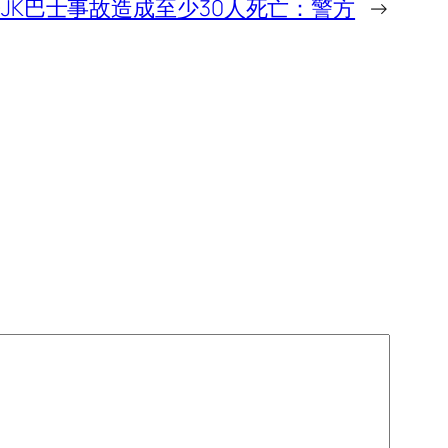
IOJK巴士事故造成至少30人死亡：警方
→