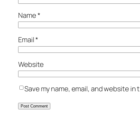
Name
*
Email
*
Website
Save my name, email, and website in t