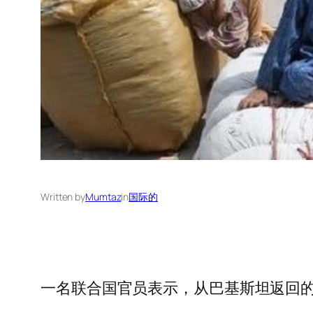
Written by
Mumtaz
in
国际的
一名联合国官员表示，从巴基斯坦返回的 3