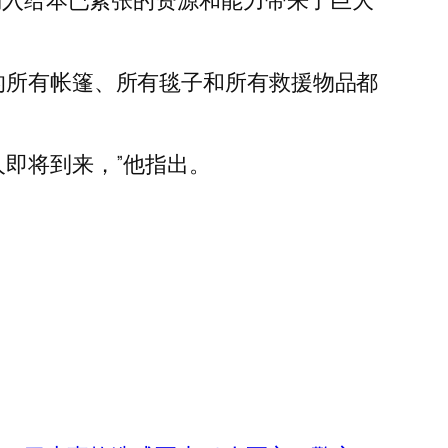
然涌入给本已紧张的资源和能力带来了巨大
的所有帐篷、所有毯子和所有救援物品都
人即将到来，”他指出。