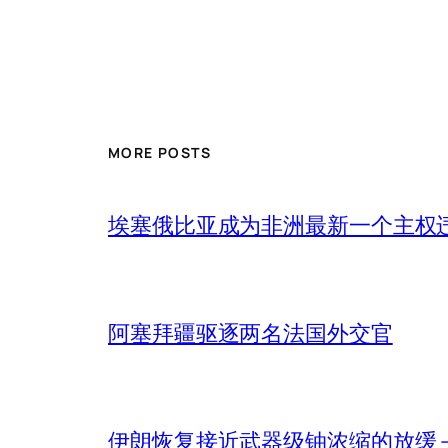
MORE POSTS
埃塞俄比亚成为非洲最新一个主权
阿塞拜疆驱逐两名法国外交官
伊朗恢复接近武器级铀浓缩的放缓 – 