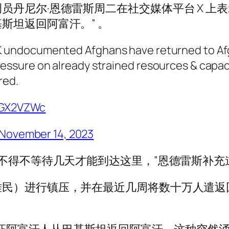
员丹尼尔·恩德雷斯周二在社交媒体平台 X 上
斯坦返回阿富汗。” 。
4K undocumented Afghans have returned to Afg
essure on already strained resources & capacity
red.
UGX2VZWc
November 14, 2023
们不得不等待几天才能到达这里，”恩德雷斯补充
难民）进行镇压，并在最近几周将数十万人遣返