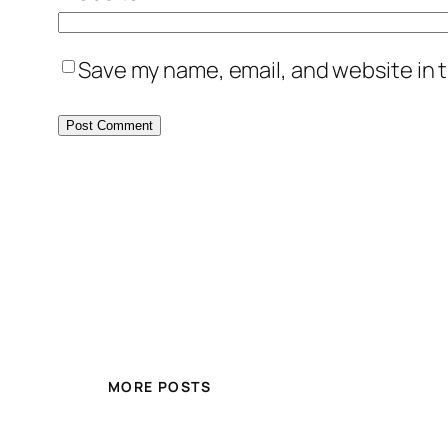
Save my name, email, and website in t
MORE POSTS