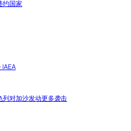
违约国家
IAEA
色列对加沙发动更多袭击