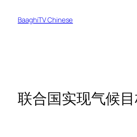
Skip
to
BaaghiTV Chinese
content
联合国实现气候目