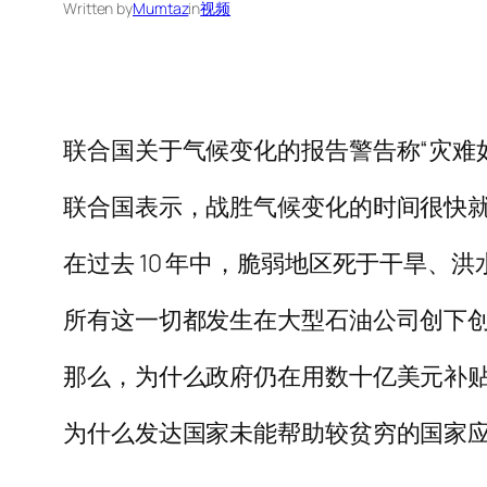
Written by
Mumtaz
in
视频
联合国关于气候变化的报告警告称“灾难
联合国表示，战胜气候变化的时间很快
在过去 10 年中，脆弱地区死于干旱、洪
所有这一切都发生在大型石油公司创下
那么，为什么政府仍在用数十亿美元补
为什么发达国家未能帮助较贫穷的国家