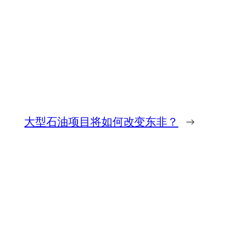
大型石油项目将如何改变东非？
→