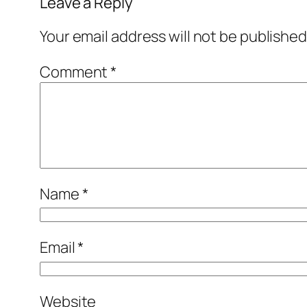
Leave a Reply
Your email address will not be published
Comment
*
Name
*
Email
*
Website