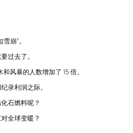
如雪崩”。
就要过去了。
水和风暴的人数增加了 15 倍。
创纪录利润之际。
贴化石燃料呢？
应对全球变暖？