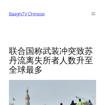
Skip
to
BaaghiTV Chinese
content
联合国称武装冲突致苏
丹流离失所者人数升至
全球最多