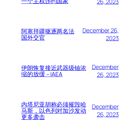
一个主权违约国家
26, 2023
December 26,
阿塞拜疆驱逐两名法
国外交官
2023
December
伊朗恢复接近武器级铀浓
缩的放缓 – IAEA
26, 2023
内塔尼亚胡称必须摧毁哈
December
马斯，以色列对加沙发动
26, 2023
更多袭击