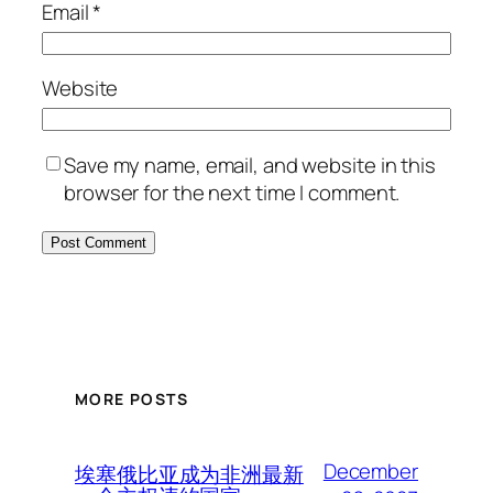
Email
*
Website
Save my name, email, and website in this
browser for the next time I comment.
MORE POSTS
December
埃塞俄比亚成为非洲最新