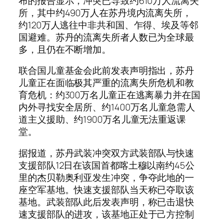
布的报告显示，冲突已导致约610万人流离失
所，其中约490万人在苏丹境内流离失所，
约120万人逃往中非共和国、乍得、埃及等邻
国避难。苏丹的流离失所者人数已为全球最
多，且仍在不断增加。
联合国儿童基金会此前发表声明指出，苏丹
儿童正在面临极其严重的流离失所危机和教
育危机：约300万名儿童正在逃离暴力并在国
内外寻找安全居所、约1400万名儿童急需人
道主义援助、约1900万名儿童无法重返课
堂。
据报道，苏丹武装冲突双方武装部队与快速
支援部队12日在该国首都喀土穆以南约45公
里的杰贝勒奥利亚发生冲突，争夺此地的一
座空军基地。快速支援部队当天称已夺取该
基地。武装部队此后发表声明，称已击退快
速支援部队的进攻，该基地正处于己方控制