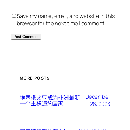
Save my name, email, and website in this
browser for the next time I comment.
MORE POSTS
December
埃塞俄比亚成为非洲最新
一个主权违约国家
26, 2023