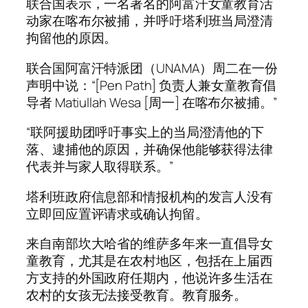
联合国表示，一名著名的阿富汗女童教育活
动家在喀布尔被捕，并呼吁塔利班当局澄清
拘留他的原因。
联合国阿富汗特派团（UNAMA）周二在一份
声明中说：“[Pen Path] 负责人兼女童教育倡
导者 Matiullah Wesa [周一] 在喀布尔被捕。”
“联阿援助团呼吁事实上的当局澄清他的下
落、逮捕他的原因，并确保他能够获得法律
代表并与家人取得联系。”
塔利班政府信息部和情报机构的发言人没有
立即回应置评请求或确认拘留。
来自南部坎大哈省的维萨多年来一直倡导女
童教育，尤其是在农村地区，包括在上届西
方支持的外国政府任期内，他说许多生活在
农村的女孩无法接受教育。教育服务。