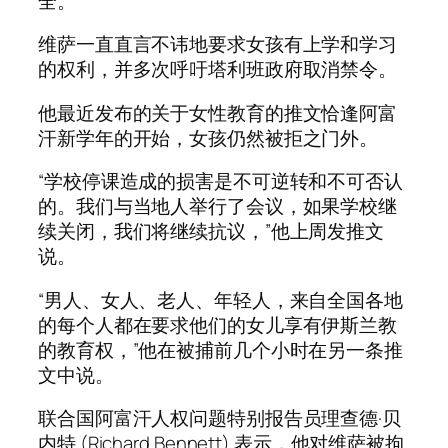
全。
维萨一直直言不讳地要求女孩有上学和学习
的权利，并多次呼吁塔利班政府取消禁令。
他最近发布的关于女性教育的推文恰逢阿富
汗新学年的开始，女孩仍然被拒之门外。
“学校停课造成的损害是不可逆转和不可否认
的。我们与当地人举行了会议，如果学校继
续关闭，我们将继续抗议，”他上周发推文
说。
“男人、女人、老人、年轻人，来自全国各地
的每个人都在要求他们的女儿享有伊斯兰教
的教育权，”他在被捕前几个小时在另一条推
文中说。
联合国阿富汗人权问题特别报告员理查德·贝
内特 (Richard Bennett) 表示，他对维萨被拘