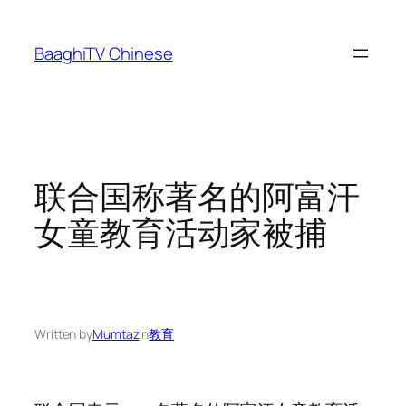
Skip
to
BaaghiTV Chinese
content
联合国称著名的阿富汗
女童教育活动家被捕
Written by
Mumtaz
in
教育