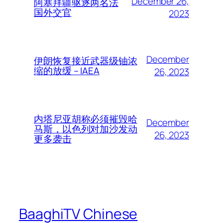
December 26,
阿塞拜疆驱逐两名法
国外交官
2023
December
伊朗恢复接近武器级铀浓
缩的放缓 – IAEA
26, 2023
内塔尼亚胡称必须摧毁哈
December
马斯，以色列对加沙发动
26, 2023
更多袭击
BaaghiTV Chinese