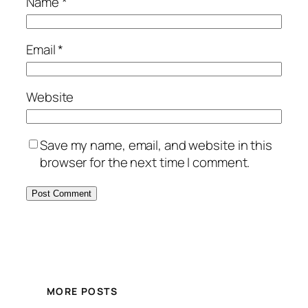
Name
*
Email
*
Website
Save my name, email, and website in this
browser for the next time I comment.
MORE POSTS