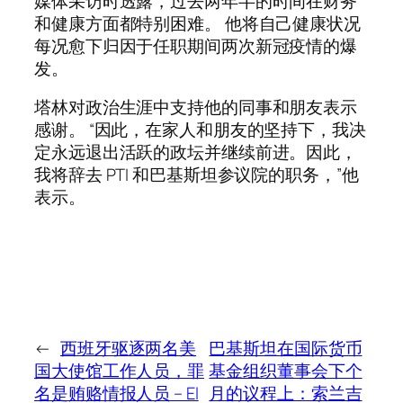
媒体采访时透露，过去两年半的时间在财务
和健康方面都特别困难。 他将自己健康状况
每况愈下归因于任职期间两次新冠疫情的爆
发。
塔林对政治生涯中支持他的同事和朋友表示
感谢。 “因此，在家人和朋友的坚持下，我决
定永远退出活跃的政坛并继续前进。因此，
我将辞去 PTI 和巴基斯坦参议院的职务，”他
表示。
←
西班牙驱逐两名美
巴基斯坦在国际货币
国大使馆工作人员，罪
基金组织董事会下个
名是贿赂情报人员 – El
月的议程上：索兰吉