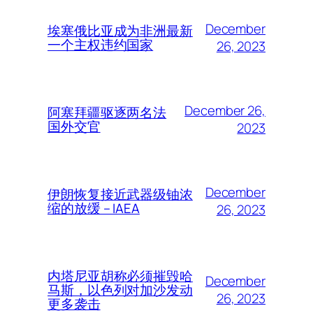
December
埃塞俄比亚成为非洲最新
一个主权违约国家
26, 2023
December 26,
阿塞拜疆驱逐两名法
国外交官
2023
December
伊朗恢复接近武器级铀浓
缩的放缓 – IAEA
26, 2023
内塔尼亚胡称必须摧毁哈
December
马斯，以色列对加沙发动
26, 2023
更多袭击