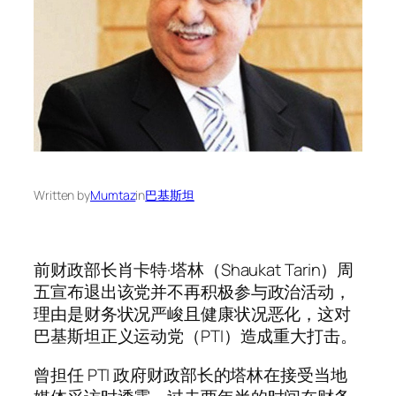
Written by
Mumtaz
in
巴基斯坦
前财政部长肖卡特·塔林（Shaukat Tarin）周
五宣布退出该党并不再积极参与政治活动，
理由是财务状况严峻且健康状况恶化，这对
巴基斯坦正义运动党（PTI）造成重大打击。
曾担任 PTI 政府财政部长的塔林在接受当地