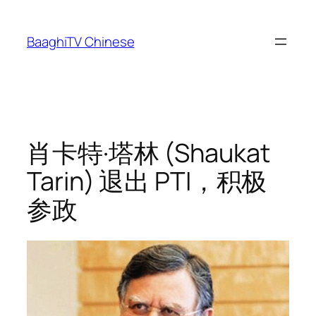
Skip
to
BaaghiTV Chinese
content
肖卡特·塔林 (Shaukat
Tarin) 退出 PTI，积极
参政