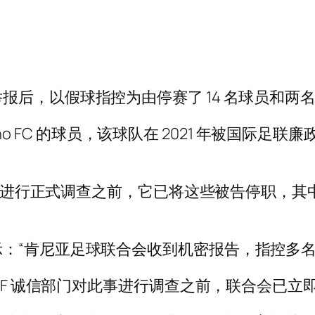
报后，以假球指控为由停赛了 14 名球员和两
richo FC 的球员，该球队在 2021 年被国
对此事进行正式调查之前，它已将这些被告停职，
：“肯尼亚足球联合会收到机密报告，指控多名
FKF 诚信部门对此事进行调查之前，联合会已立