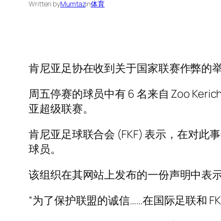
Written by
Mumtaz
in
体育
肯尼亚足协在收到关于国家联赛作弊的举
周五停赛的球员中有 6 名来自 Zoo Ke
亚超级联赛。
肯尼亚足球联合会 (FKF) 表示，在
球员。
该组织在其网站上发布的一份声明中表示
“为了保护联盟的诚信……在国际足联和 