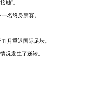
接触”。
其中一名终身禁赛。
11 月重返国际足坛。
，情况发生了逆转。