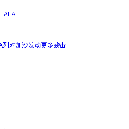
IAEA
色列对加沙发动更多袭击