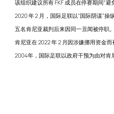
该组织建议所有 FKF 成员在停赛期间
2020 年 2 月，国际足联以“国际阴
五名肯尼亚裁判后来因同一丑闻被停职
肯尼亚在 2022 年 2 月因涉嫌挪用
2004年，国际足联以政府干预为由对