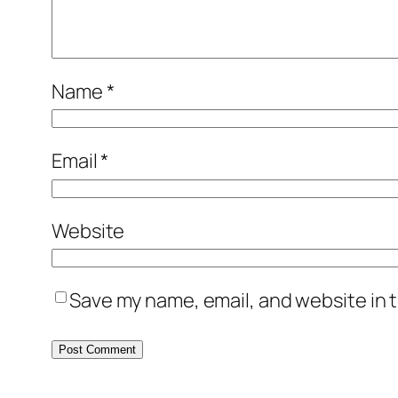
Name
*
Email
*
Website
Save my name, email, and website in t