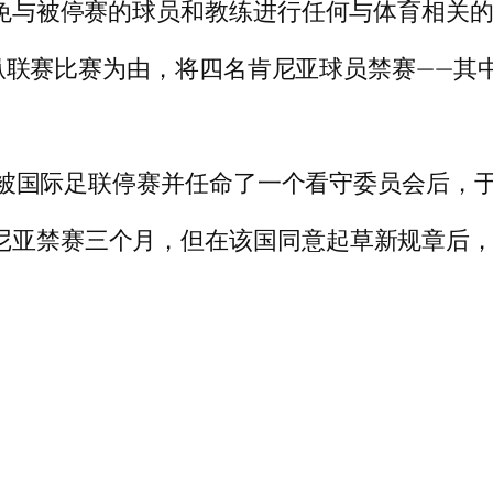
“避免与被停赛的球员和教练进行任何与体育相关的
谋”操纵联赛比赛为由，将四名肯尼亚球员禁赛——
。
资金而被国际足联停赛并任命了一个看守委员会后，于 
肯尼亚禁赛三个月，但在该国同意起草新规章后