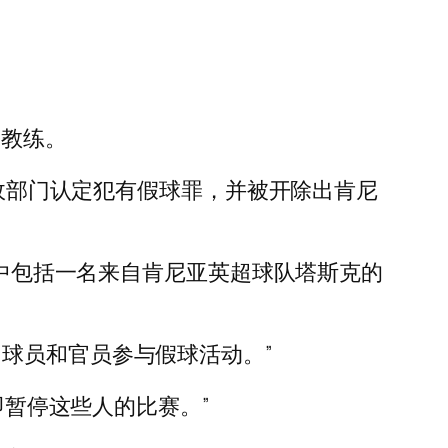
名教练。
际足联廉政部门认定犯有假球罪，并被开除出肯尼
其中包括一名来自肯尼亚英超球队塔斯克的
球员和官员参与假球活动。”
即暂停这些人的比赛。”