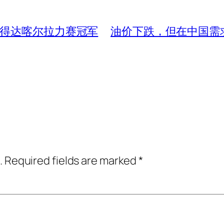
第五次赢得达喀尔拉力赛冠军
油价下跌，但在中国需求
.
Required fields are marked
*