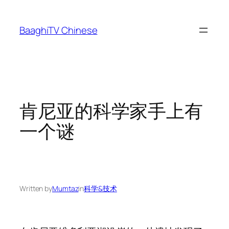
Skip
to
BaaghiTV Chinese
content
肯尼亚的科学家手上有
一个谜
Written by
Mumtaz
in
科学&技术