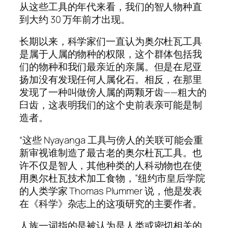
从这些工具的年代来看，我们的智人物种直
到大约 30 万年前才出现。
长期以来，科学家们一直认为奥尔杜瓦工具
是属于人属的物种的权限，这个群体包括我
们的物种和我们最亲近的亲属。但是在尼亚
扬加没有发现任何人属化石。相反，在那里
发现了一种叫做傍人属的两颗牙齿——粗大的
臼齿，这表明我们的这个史前表亲可能是制
造者。
“这些 Nyayanga 工具与傍人的关联可能会重
新审视谁制造了最古老的奥尔杜瓦工具。也
许不仅是智人，其他种类的人科动物也在使
用奥尔杜瓦技术加工食物，”纽约市皇后学院
的人类学家 Thomas Plummer 说，他是发表
在《科学》杂志上的这项研究的主要作者。
人族一词指的是被认为是人类或密切相关的