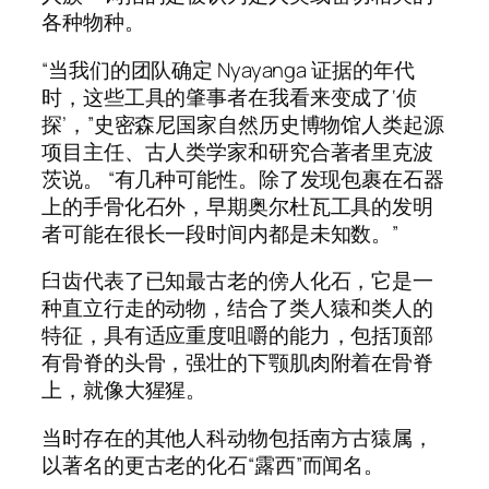
各种物种。
“当我们的团队确定 Nyayanga 证据的年代
时，这些工具的肇事者在我看来变成了‘侦
探’，”史密森尼国家自然历史博物馆人类起源
项目主任、古人类学家和研究合著者里克波
茨说。 “有几种可能性。除了发现包裹在石器
上的手骨化石外，早期奥尔杜瓦工具的发明
者可能在很长一段时间内都是未知数。”
臼齿代表了已知最古老的傍人化石，它是一
种直立行走的动物，结合了类人猿和类人的
特征，具有适应重度咀嚼的能力，包括顶部
有骨脊的头骨，强壮的下颚肌肉附着在骨脊
上，就像大猩猩。
当时存在的其他人科动物包括南方古猿属，
以著名的更古老的化石“露西”而闻名。