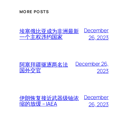
MORE POSTS
December
埃塞俄比亚成为非洲最新
一个主权违约国家
26, 2023
December 26,
阿塞拜疆驱逐两名法
国外交官
2023
December
伊朗恢复接近武器级铀浓
缩的放缓 – IAEA
26, 2023