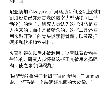
和中国。
尼亚扬加 (Nyayanga) 河马肋骨和胫骨上的切
割痕迹是已知最古老的屠宰大型动物（巨型
动物）的例子。研究人员认为这些河马是被
人捡来的，而不是被猎杀的。这些工具还被
用来敲开羚羊的骨头以获得骨髓，以及敲打
硬质和软质植物材料。
火直到很久以后才被利用，这意味着食物是
生吃的。研究人员怀疑这些工具被用来捣碎
肉，使之像“河马鞑靼”。
“巨型动物提供了超级丰富的食物，”Plummer
说。 “河马是一个装满好东西的大皮袋。”