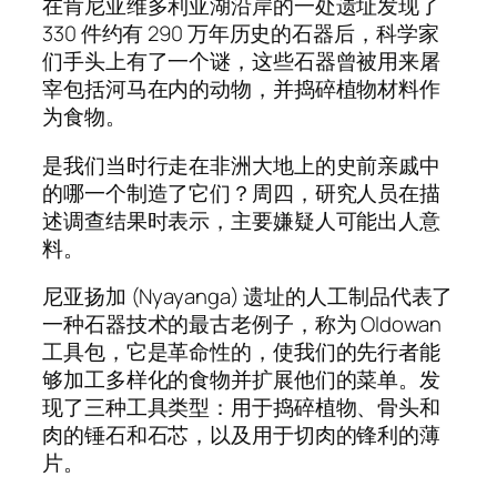
在肯尼亚维多利亚湖沿岸的一处遗址发现了
330 件约有 290 万年历史的石器后，科学家
们手头上有了一个谜，这些石器曾被用来屠
宰包括河马在内的动物，并捣碎植物材料作
为食物。
是我们当时行走在非洲大地上的史前亲戚中
的哪一个制造了它们？周四，研究人员在描
述调查结果时表示，主要嫌疑人可能出人意
料。
尼亚扬加 (Nyayanga) 遗址的人工制品代表了
一种石器技术的最古老例子，称为 Oldowan
工具包，它是革命性的，使我们的先行者能
够加工多样化的食物并扩展他们的菜单。发
现了三种工具类型：用于捣碎植物、骨头和
肉的锤石和石芯，以及用于切肉的锋利的薄
片。