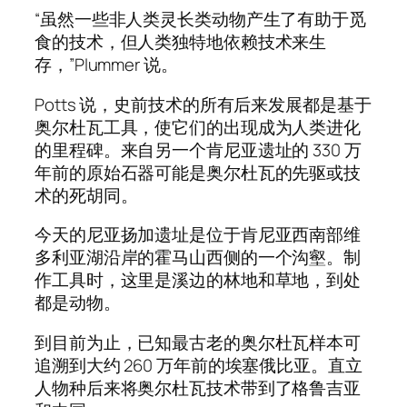
“虽然一些非人类灵长类动物产生了有助于觅
食的技术，但人类独特地依赖技术来生
存，”Plummer 说。
Potts 说，史前技术的所有后来发展都是基于
奥尔杜瓦工具，使它们的出现成为人类进化
的里程碑。来自另一个肯尼亚遗址的 330 万
年前的原始石器可能是奥尔杜瓦的先驱或技
术的死胡同。
今天的尼亚扬加遗址是位于肯尼亚西南部维
多利亚湖沿岸的霍马山西侧的一个沟壑。制
作工具时，这里是溪边的林地和草地，到处
都是动物。
到目前为止，已知最古老的奥尔杜瓦样本可
追溯到大约 260 万年前的埃塞俄比亚。直立
人物种后来将奥尔杜瓦技术带到了格鲁吉亚