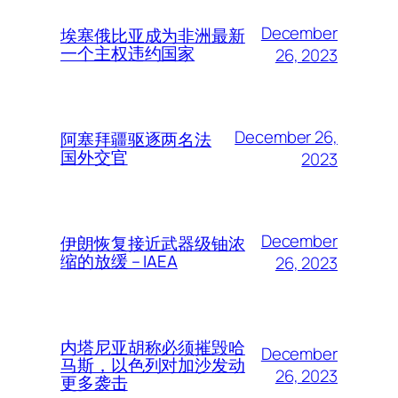
December
埃塞俄比亚成为非洲最新
一个主权违约国家
26, 2023
December 26,
阿塞拜疆驱逐两名法
国外交官
2023
December
伊朗恢复接近武器级铀浓
缩的放缓 – IAEA
26, 2023
内塔尼亚胡称必须摧毁哈
December
马斯，以色列对加沙发动
26, 2023
更多袭击