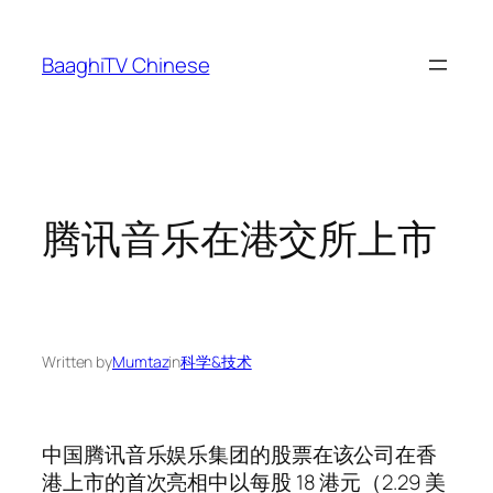
Skip
to
BaaghiTV Chinese
content
腾讯音乐在港交所上市
Written by
Mumtaz
in
科学&技术
中国腾讯音乐娱乐集团的股票在该公司在香
港上市的首次亮相中以每股 18 港元（2.29 美