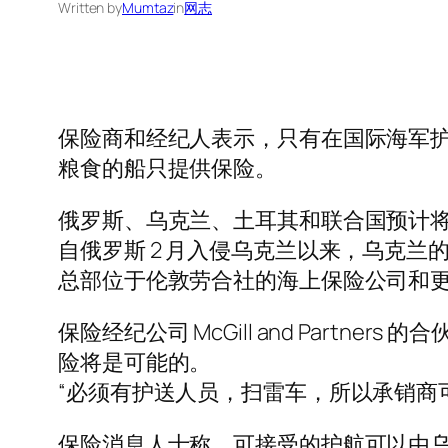
Written by
Mumtaz
in
网志
保险商和经纪人表示，只有在国际海军
粮食的船只提供保险。
俄罗斯、乌克兰、土耳其和联合国预计
自俄罗斯 2 月入侵乌克兰以来，乌克
总部位于伦敦劳合社的海上保险公司和
保险经纪公司 McGill and Partner
险将是可能的。
“必须有护送人员，扫雷车，所以承销商
保险消息人士称，可接受的护航可以由