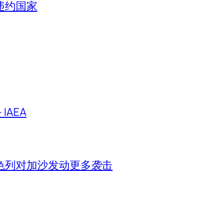
违约国家
IAEA
色列对加沙发动更多袭击