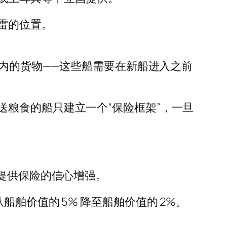
雷的位置。
在内的货物——这些船需要在新船进入之前
粮食的船只建立一个“保险框架”，一旦
来提供保险的信心增强。
已从船舶价值的 5% 降至船舶价值的 2%。