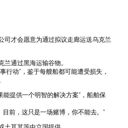
公司才会愿意为通过拟议走廊运送乌克兰
克兰通过黑海运输谷物。
军事行动”，鉴于每艘船都可能遭受损失，
。
) 表示，“如果能提供一个明智的解决方案”，船舶保
。目前，这只是一场赌博，你不能去。”
或土耳其等中立国提供。