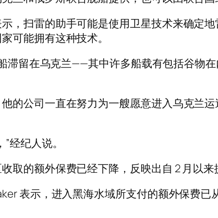
表示，扫雷的助手可能是使用卫星技术来确定地
国家可能拥有这种技术。
多艘船滞留在乌克兰——其中许多船载有包括谷物
他的公司一直在努力为一艘愿意进入乌克兰运送
，”经纪人说。
收取的额外保费已经下降，反映出自 2 月以
us Baker 表示，进入黑海水域所支付的额外保费