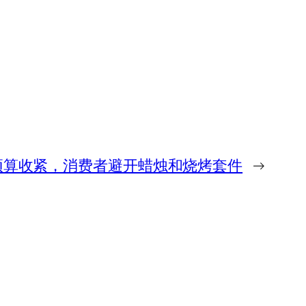
预算收紧，消费者避开蜡烛和烧烤套件
→