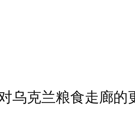
对乌克兰粮食走廊的