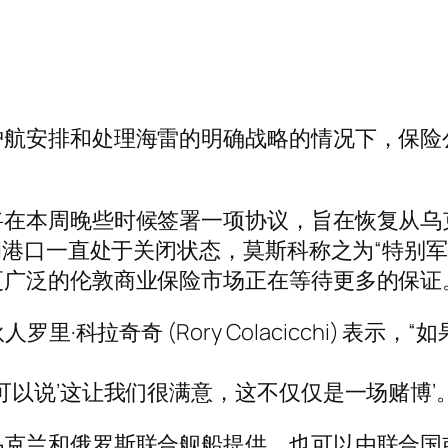
护航安排和处理海雷的明确战略的情况下，保险
将在本周晚些时候签署一项协议，旨在恢复从乌
兰的港口一直处于关闭状态，莫斯科称之为“特别
更广泛的伦敦商业保险市场正在等待更多的保证
s 的合伙人罗里·科拉奇奇 (Rory Colacicchi
可以说’这让我们很满意，这不仅仅是一场赌博’
乌克兰和俄罗斯联合舰船提供，也可以由联合国