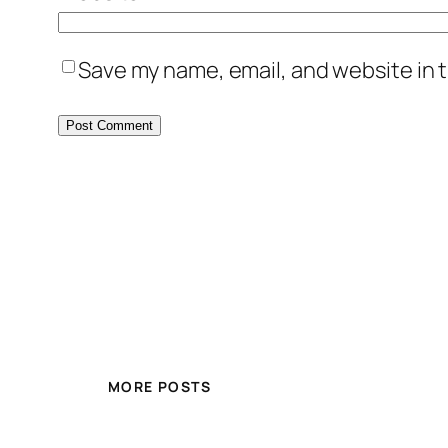
Save my name, email, and website in t
MORE POSTS