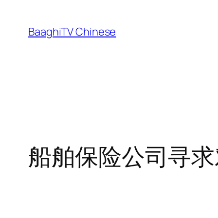
Skip
to
BaaghiTV Chinese
content
船舶保险公司寻求