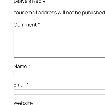
Leave a Reply
Your email address will not be published
Comment
*
Name
*
Email
*
Website