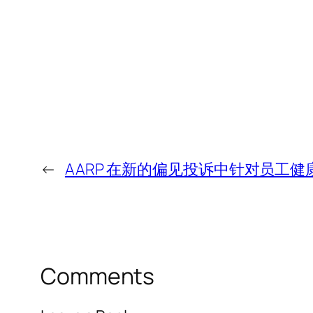
←
AARP 在新的偏见投诉中针对员工健
Comments