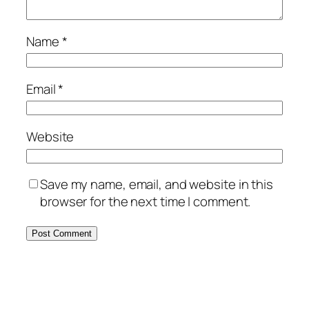
Name
*
Email
*
Website
Save my name, email, and website in this
browser for the next time I comment.