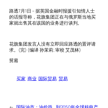
路透7月1日 – 据英国金融时报援引知情人士
的话报导称，花旗集团正在与俄罗斯当地买
家就出售其在该国的业务进行谈判。
花旗集团发言人没有立即回应路透的置评请
求。(完) (编译 孙茉莉; 审校 艾茂林)
贸易
买家
商业
国际贸易
贸易
←
国际油市：油价跌
到2050年全球核电产