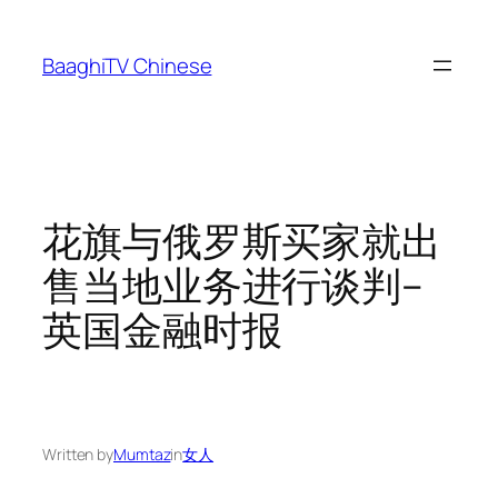
Skip
to
BaaghiTV Chinese
content
花旗与俄罗斯买家就出
售当地业务进行谈判–
英国金融时报
Written by
Mumtaz
in
女人