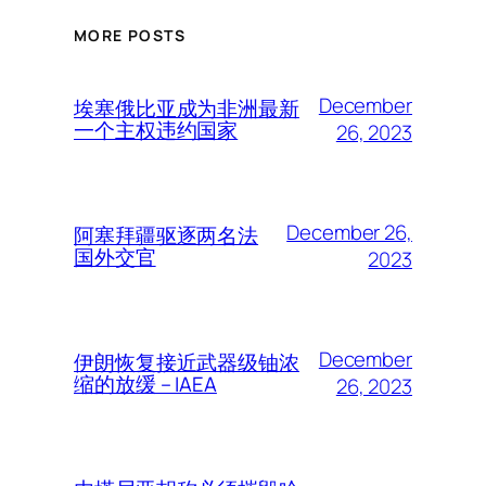
MORE POSTS
December
埃塞俄比亚成为非洲最新
一个主权违约国家
26, 2023
December 26,
阿塞拜疆驱逐两名法
国外交官
2023
December
伊朗恢复接近武器级铀浓
缩的放缓 – IAEA
26, 2023