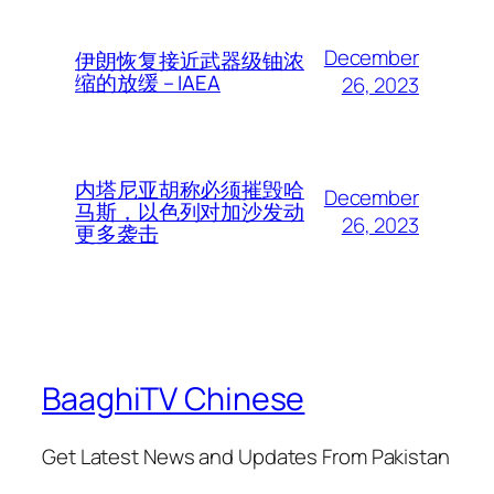
December
伊朗恢复接近武器级铀浓
缩的放缓 – IAEA
26, 2023
内塔尼亚胡称必须摧毁哈
December
马斯，以色列对加沙发动
26, 2023
更多袭击
BaaghiTV Chinese
Get Latest News and Updates From Pakistan