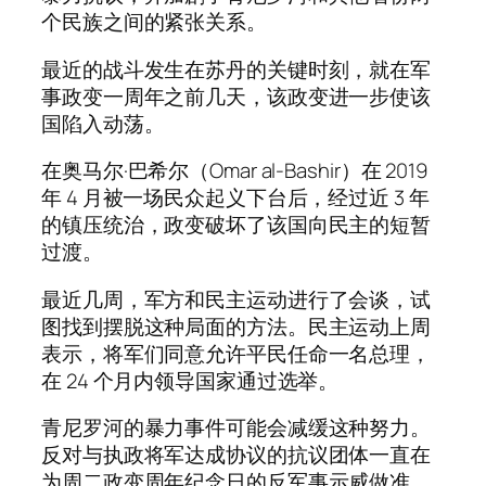
个民族之间的紧张关系。
最近的战斗发生在苏丹的关键时刻，就在军
事政变一周年之前几天，该政变进一步使该
国陷入动荡。
在奥马尔·巴希尔（Omar al-Bashir）在 2019
年 4 月被一场民众起义下台后，经过近 3 年
的镇压统治，政变破坏了该国向民主的短暂
过渡。
最近几周，军方和民主运动进行了会谈，试
图找到摆脱这种局面的方法。民主运动上周
表示，将军们同意允许平民任命一名总理，
在 24 个月内领导国家通过选举。
青尼罗河的暴力事件可能会减缓这种努力。
反对与执政将军达成协议的抗议团体一直在
为周二政变周年纪念日的反军事示威做准