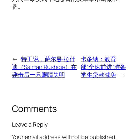
备。
←
特工说，萨尔曼·拉什
卡多纳：教育
迪（Salman Rushdie）在
部“全速前进”准备
袭击后一只眼睛失明
学生贷款减免
→
Comments
Leave a Reply
Your email address will not be published.