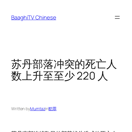
Skip
to
BaaghiTV Chinese
content
苏丹部落冲突的死亡人
数上升至至少 220 人
Written by
Mumtaz
in
犯罪