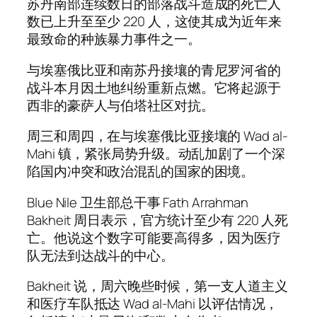
苏丹南部连续数日的部落战斗造成的死亡人
数已上升至至少 220 人，这使其成为近年来
最致命的种族暴力事件之一。
与埃塞俄比亚和南苏丹接壤的青尼罗河省的
战斗本月因土地纠纷重新点燃。它将起源于
西非的豪萨人与伯塔社区对抗。
周三和周四，在与埃塞俄比亚接壤的 Wad al-
Mahi 镇，紧张局势升级。动乱加剧了一个深
陷国内冲突和政治混乱的国家的困境。
Blue Nile 卫生部总干事 Fath Arrahman
Bakheit 周日表示，官方统计至少有 220 人死
亡。他说这个数字可能要高得多，因为医疗
队无法到达战斗的中心。
Bakheit 说，周六晚些时候，第一支人道主义
和医疗车队抵达 Wad al-Mahi 以评估情况，