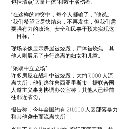
包括清点“大量尸体”和数十名伤者。
“在这样的冲突中，每个人都输了，”他说。
“我们希望它尽快结束，不再发生，但我们需
要强有力的政治、安全和民事干预来实现这
一目标。”
现场录像显示房屋被烧毁，尸体被烧焦。其
他人则展示了步行逃离的妇女和儿童。
“采取中立立场”
许多房屋在战斗中被烧毁，大约 7,000 人流
离失所，他们逃往鲁西亚里斯市。据联合国
人道主义事务协调办公室称，其他人已经前
往邻近省份。
报告称，今年全国约有 211,000 人因部落暴力
和其他袭击而流离失所。