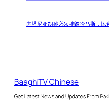
内塔尼亚胡称必须摧毁哈马斯，以
BaaghiTV Chinese
Get Latest News and Updates From Pak