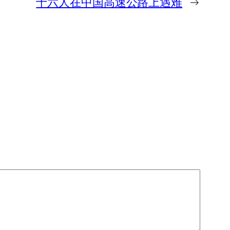
十六人在中国高速公路上遇难
→