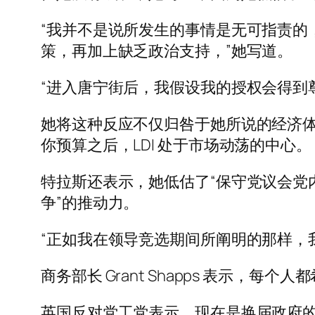
“我并不是说所发生的事情是无可指责的
策，再加上缺乏政治支持，”她写道。
“进入唐宁街后，我假设我的授权会得到
她将这种反应不仅归咎于她所说的经济体
你预算之后，LDI 处于市场动荡的中心。
特拉斯还表示，她低估了“保守党议会党
争”的推动力。
“正如我在领导竞选期间所阐明的那样，
商务部长 Grant Shapps 表示，每
英国反对党工党表示，现在是换届政府