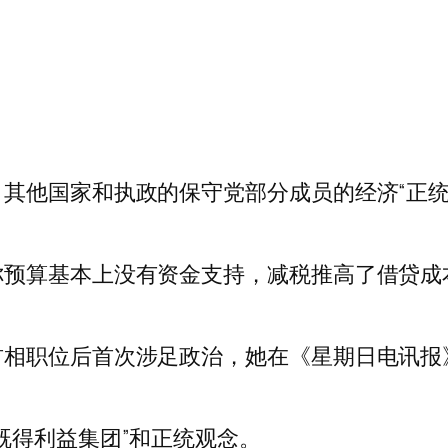
其他国家和执政的保守党部分成员的经济“正统
你预算基本上没有资金支持，减税推高了借贷成
首相职位后首次涉足政治，她在《星期日电讯报
既得利益集团”和正统观念。