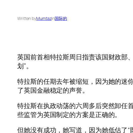
Written by
Mumtaz
in
国际的
英国前首相特拉斯周日指责该国财政部、
划”。
特拉斯的任期去年被缩短，因为她的迷
了英国金融稳定的声誉。
特拉斯在执政动荡的六周多后突然卸任
些监管为英国制定的方案是正确的。
但她没有成功，她写道，因为她低估了“