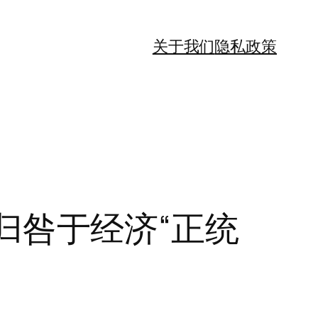
关于我们
隐私政策
台归咎于经济“正统