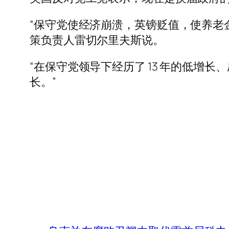
“保守党使经济崩溃，英镑贬值，使养老
策负责人雷切尔里夫斯说。
“在保守党领导下经历了 13 年的低
长。”