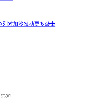
色列对加沙发动更多袭击
istan