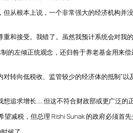
，但从根本上说，一个非常强大的经济机构并
尊重和接受。我错了。虽然我预计系统会对我的
制的左倾正统观念，还归咎于养老基金用来偿还债
内对转向低税收、监管较少的经济体的抵制”以
我想追求增长……但这不符合财政部或更广泛的
个人都希望减税，但总理 Rishi Sunak 的政
的时候了。