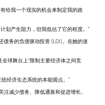
没有给我一个现实的机会来制定我的政
计划产生阻力，但我低估了它的程度。”
务的负债驱动投资 (LDI)。在她的迷
及全球舞台上“限制主要经济体之间竞
正统经济生态系统的本能观点。”
府必须首先关注减少债务、降低通胀和促进增长。