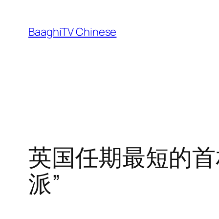
Skip
to
BaaghiTV Chinese
content
英国任期最短的首相 
派”