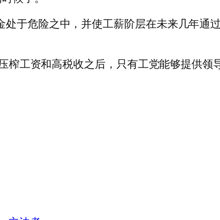
金处于危险之中，并使工薪阶层在未来几年通过
增长、压榨工资和高税收之后，只有工党能够提供