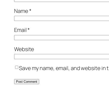
Name
*
Email
*
Website
Save my name, email, and website in t