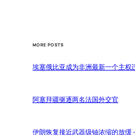
MORE POSTS
埃塞俄比亚成为非洲最新一个主权
阿塞拜疆驱逐两名法国外交官
伊朗恢复接近武器级铀浓缩的放缓 – 