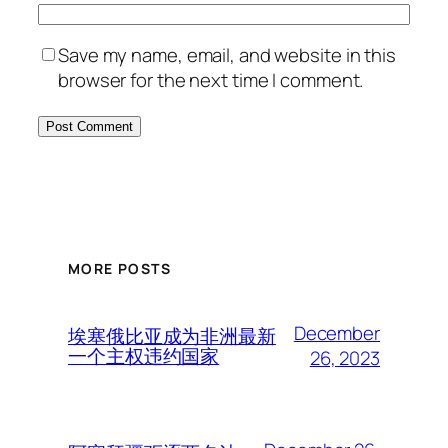
Save my name, email, and website in this
browser for the next time I comment.
MORE POSTS
December
埃塞俄比亚成为非洲最新
一个主权违约国家
26, 2023