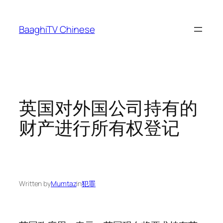
Skip
to
BaaghiTV Chinese
content
英国对外国公司持有的
财产进行所有权登记
Written by
Mumtaz
in
犯罪