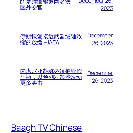
December 26,
阿塞拜疆驱逐两名法
国外交官
2023
December
伊朗恢复接近武器级铀浓
缩的放缓 – IAEA
26, 2023
内塔尼亚胡称必须摧毁哈
December
马斯，以色列对加沙发动
26, 2023
更多袭击
BaaghiTV Chinese