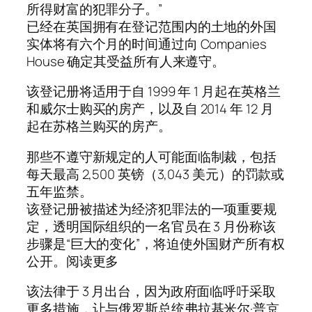
所得财富的犯罪分子。”
已经在英国拥有在登记范围内的土地的外国
实体将有六个月的时间通过向 Companies
House 确定其受益所有人来遵守。
该登记册将适用于自 1999 年 1 月起在英格兰
和威尔士购买的房产，以及自 2014 年 12 月
起在苏格兰购买的房产。
那些不遵守新规定的人可能面临制裁，包括
每天最高 2,500 英镑（3,043 美元）的罚款或
五年监禁。
该登记册被描述为经济犯罪法的一项重要规
定，透明国际组织的一名官员在 3 月份称该
步骤是“巨大的变化”，将迫使外国财产所有权
公开。阅读更多
该法律于 3 月出台，因为政府面临呼吁采取
更多措施，让与俄罗斯总统弗拉基米尔·普京