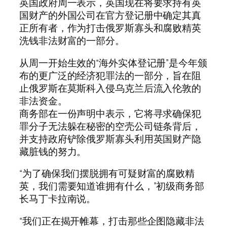
英国政府周一表示，英国现在将要求持有英
国财产的外国公司在官方登记册中确定其真
正所有者，作为打击俄罗斯寡头和腐败精英
洗钱非法财富的一部分。
从周一开始生效的“海外实体登记册”是今年颁
布的更广泛的经济犯罪法的一部分，旨在阻
止俄罗斯在莫斯科入侵乌克兰后流入伦敦的
非法资金。
商务部在一份声明中表示，它将寻求确保犯
罪分子无法躲在秘密的空壳公司链条背后，
并支持政府铲除俄罗斯寡头利用英国财产隐
藏脏钱的努力。
“为了确保我们摆脱拥有可疑财富的腐败精
英，我们需要知道谁拥有什么，”初级商务部
长马丁卡拉南说。
“我们正在揭开帷幕，打击那些企图隐藏非法