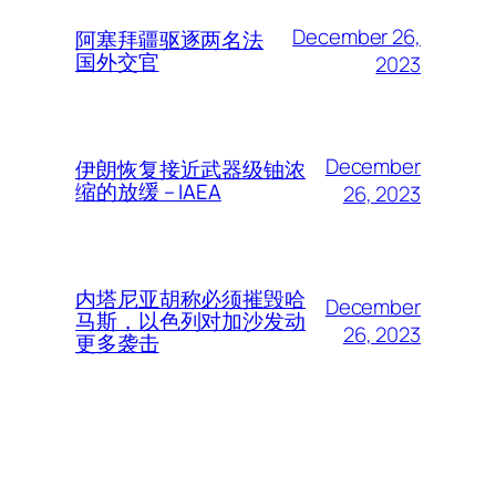
December 26,
阿塞拜疆驱逐两名法
国外交官
2023
December
伊朗恢复接近武器级铀浓
缩的放缓 – IAEA
26, 2023
内塔尼亚胡称必须摧毁哈
December
马斯，以色列对加沙发动
26, 2023
更多袭击