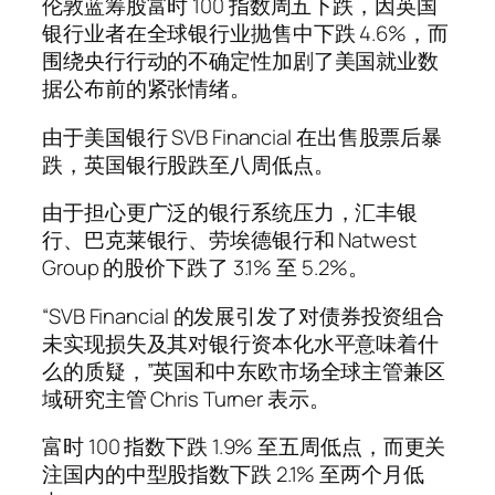
伦敦蓝筹股富时 100 指数周五下跌，因英国
银行业者在全球银行业抛售中下跌 4.6%，而
围绕央行行动的不确定性加剧了美国就业数
据公布前的紧张情绪。
由于美国银行 SVB Financial 在出售股票后暴
跌，英国银行股跌至八周低点。
由于担心更广泛的银行系统压力，汇丰银
行、巴克莱银行、劳埃德银行和 Natwest
Group 的股价下跌了 3.1% 至 5.2%。
“SVB Financial 的发展引发了对债券投资组合
未实现损失及其对银行资本化水平意味着什
么的质疑，”英国和中东欧市场全球主管兼区
域研究主管 Chris Turner 表示。
富时 100 指数下跌 1.9% 至五周低点，而更关
注国内的中型股指数下跌 2.1% 至两个月低