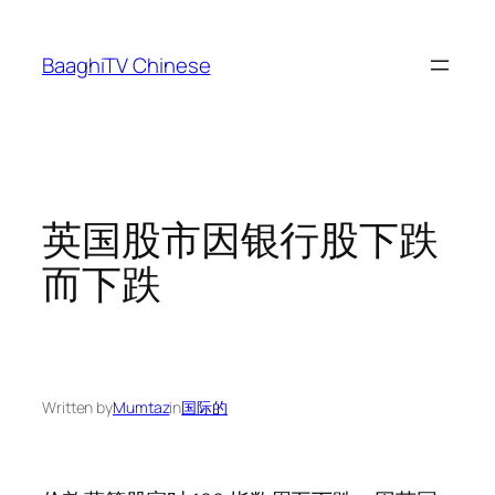
Skip
to
BaaghiTV Chinese
content
英国股市因银行股下跌
而下跌
Written by
Mumtaz
in
国际的