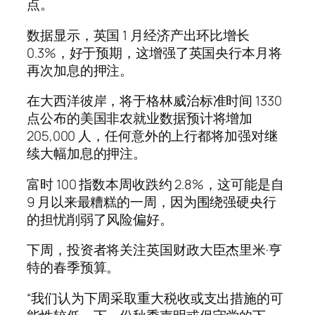
点。
数据显示，英国 1 月经济产出环比增长
0.3%，好于预期，这增强了英国央行本月将
再次加息的押注。
在大西洋彼岸，将于格林威治标准时间 1330
点公布的美国非农就业数据预计将增加
205,000 人，任何意外的上行都将加强对继
续大幅加息的押注。
富时 100 指数本周收跌约 2.8%，这可能是自
9 月以来最糟糕的一周，因为围绕强硬央行
的担忧削弱了风险偏好。
下周，投资者将关注英国财政大臣杰里米·亨
特的春季预算。
“我们认为下周采取重大税收或支出措施的可