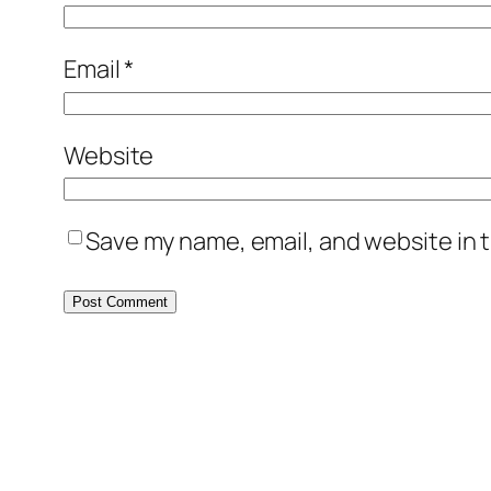
Email
*
Website
Save my name, email, and website in t