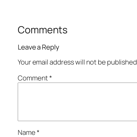
Comments
Leave a Reply
Your email address will not be published
Comment
*
Name
*