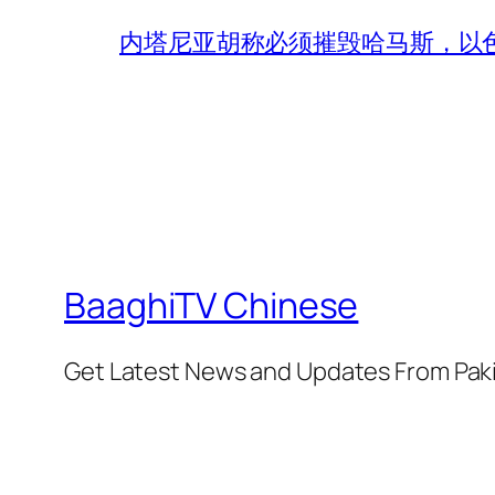
内塔尼亚胡称必须摧毁哈马斯，以
BaaghiTV Chinese
Get Latest News and Updates From Pak