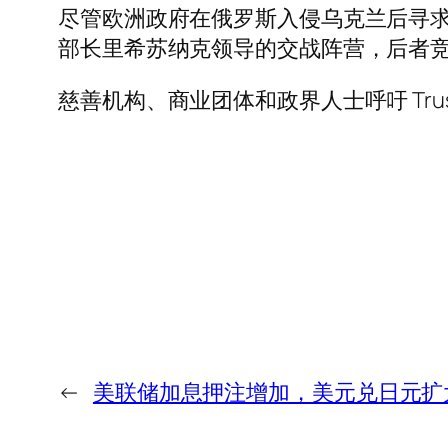
尽管欧洲政府在俄罗斯入侵乌克兰后寻
部长里希苏纳克领导的交战阵营，后者
慈善机构、商业团体和政界人士呼吁 Truss
←
美联储加息押注增加，美元兑日元扩