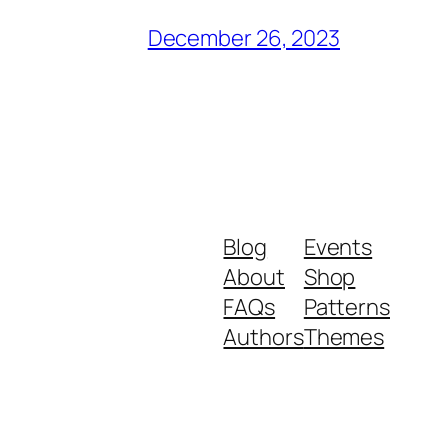
December 26, 2023
Blog
Events
About
Shop
FAQs
Patterns
Authors
Themes