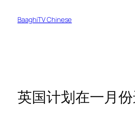
Skip
to
BaaghiTV Chinese
content
英国计划在一月份