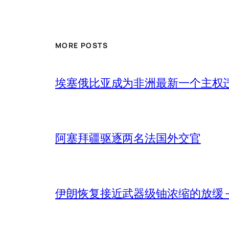
MORE POSTS
埃塞俄比亚成为非洲最新一个主权
阿塞拜疆驱逐两名法国外交官
伊朗恢复接近武器级铀浓缩的放缓 – 