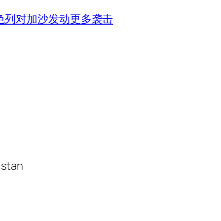
色列对加沙发动更多袭击
istan