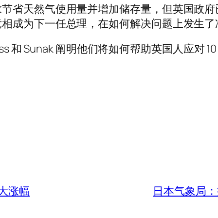
求节省天然气使用量并增加储存量，但英国政府
竞相成为下一任总理，在如何解决问题上发生了
 和 Sunak 阐明他们将如何帮助英国人应对 1
大涨幅
日本气象局：