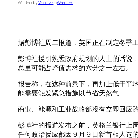
Written by
Mumtaz
in
Weather
据彭博社周二报道，英国正在制定冬季
彭博社援引熟悉政府规划的人士的话说，
总量可能占峰值需求的六分之一左右。
报告称，在这种前景下，再加上低于平均
能需要触发紧急措施以节省天然气。
商业、能源和工业战略部没有立即回应
彭博社的报道发布之前，英格兰银行上周
任何政治反应都因 9 月 9 日新首相人选