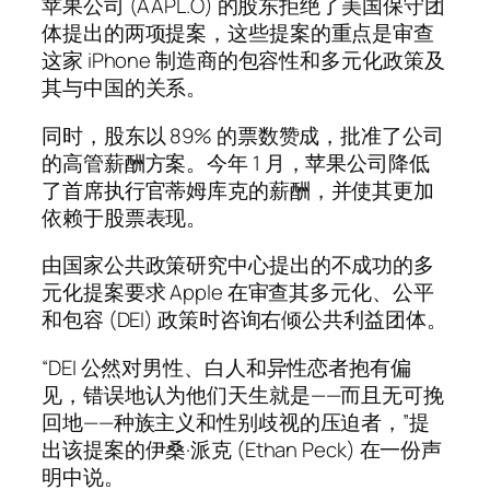
苹果公司 (AAPL.O) 的股东拒绝了美国保守团
体提出的两项提案，这些提案的重点是审查
这家 iPhone 制造商的包容性和多元化政策及
其与中国的关系。
同时，股东以 89% 的票数赞成，批准了公司
的高管薪酬方案。今年 1 月，苹果公司降低
了首席执行官蒂姆库克的薪酬，并使其更加
依赖于股票表现。
由国家公共政策研究中心提出的不成功的多
元化提案要求 Apple 在审查其多元化、公平
和包容 (DEI) 政策时咨询右倾公共利益团体。
“DEI 公然对男性、白人和异性恋者抱有偏
见，错误地认为他们天生就是——而且无可挽
回地——种族主义和性别歧视的压迫者，”提
出该提案的伊桑·派克 (Ethan Peck) 在一份声
明中说。