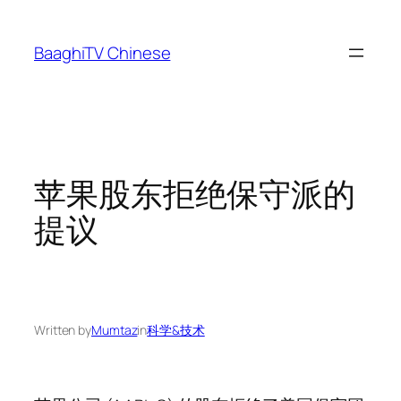
Skip
to
BaaghiTV Chinese
content
苹果股东拒绝保守派的
提议
Written by
Mumtaz
in
科学&技术