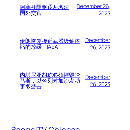
December 26,
阿塞拜疆驱逐两名法
国外交官
2023
December
伊朗恢复接近武器级铀浓
缩的放缓 – IAEA
26, 2023
内塔尼亚胡称必须摧毁哈
December
马斯，以色列对加沙发动
26, 2023
更多袭击
BaaghiTV Chinese