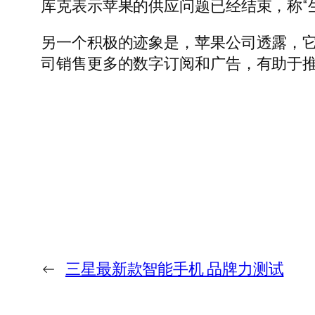
库克表示苹果的供应问题已经结束，称“
另一个积极的迹象是，苹果公司透露，它现在首
司销售更多的数字订阅和广告，有助于
←
三星最新款智能手机 品牌力测试