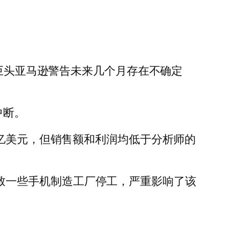
售巨头亚马逊警告未来几个月存在不确定
中断。
300 亿美元，但销售额和利润均低于分析师的
措施导致一些手机制造工厂停工，严重影响了该