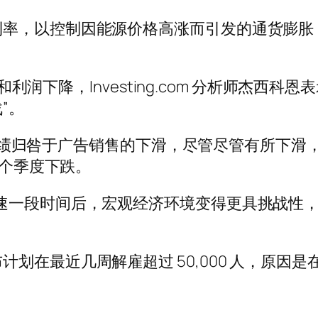
利率，以控制因能源价格高涨而引发的通货膨胀
额和利润下降，Investing.com 分析师杰
”。
望的业绩归咎于广告销售的下滑，尽管尽管有所下滑，
二个季度下跌。
速一段时间后，宏观经济环境变得更具挑战性，
在最近几周解雇超过 50,000 人，原因是在