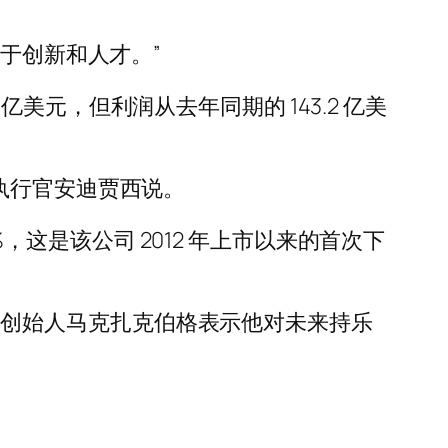
于创新和人才。”
 亿美元，但利润从去年同期的 143.2 亿美
执行官安迪贾西说。
降 1%，这是该公司 2012 年上市以来的首次下
行官兼创始人马克扎克伯格表示他对未来持乐