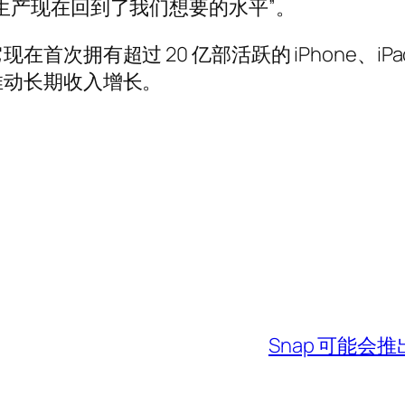
生产现在回到了我们想要的水平”。
次拥有超过 20 亿部活跃的 iPhone、iP
推动长期收入增长。
Snap 可能会