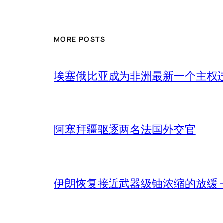
MORE POSTS
埃塞俄比亚成为非洲最新一个主权
阿塞拜疆驱逐两名法国外交官
伊朗恢复接近武器级铀浓缩的放缓 – 