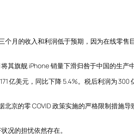
年最后三个月的收入和利润低于预期，因为在线零
其旗舰 iPhone 销量下滑归咎于中国的生产
1171 亿美元，同比下降 5.4%。税后利润为 
，根据北京的零 COVID 政策实施的严格限制
济状况的担忧依然存在。