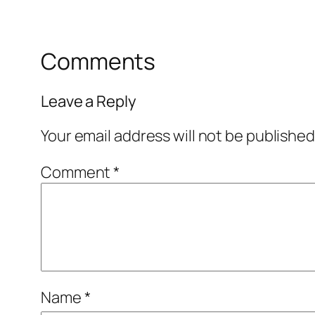
Comments
Leave a Reply
Your email address will not be published
Comment
*
Name
*