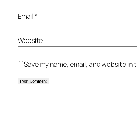
Email
*
Website
Save my name, email, and website in t