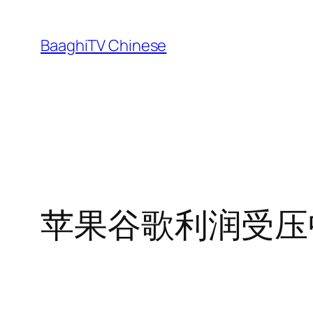
Skip
to
BaaghiTV Chinese
content
苹果谷歌利润受压