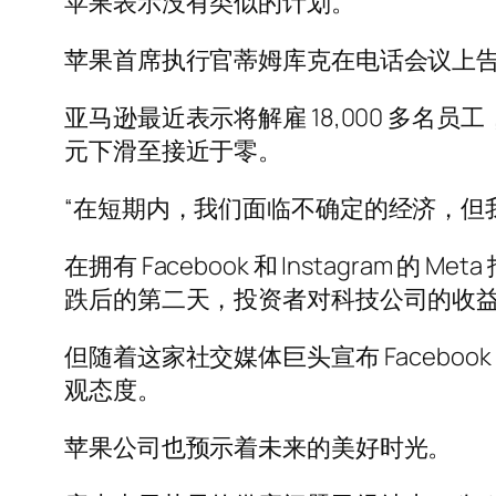
苹果表示没有类似的计划。
苹果首席执行官蒂姆库克在电话会议上告诉
亚马逊最近表示将解雇 18,000 多名员工
元下滑至接近于零。
“在短期内，我们面临不确定的经济，但
在拥有 Facebook 和 Instagram 
跌后的第二天，投资者对科技公司的收
但随着这家社交媒体巨头宣布 Facebo
观态度。
苹果公司也预示着未来的美好时光。