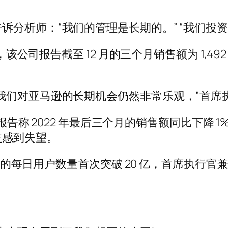
分析师：“我们的管理是长期的。” “我们投资
，该公司报告截至 12 月的三个月销售额为 1,492
我们对亚马逊的长期机会仍然非常乐观，”首席
的 Meta 报告称 2022 年最后三个月的销售额同比下
益感到失望。
ok 的每日用户数量首次突破 20 亿，首席执