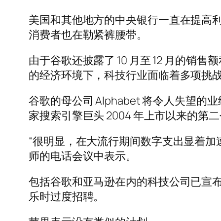
美国和其他地方的中央银行一直在提高
消费者也在勒紧裤腰带。
由于谷歌还披露了 10 月至 12 月的销售
的经济环境下，科技行业面临着多项挑战
谷歌的母公司 Alphabet 将令人失
家搜索引擎巨头 2004 年上市以来的第
“很明显，在大流行期间数字支出显着加
师的电话会议中表示。
包括谷歌和亚马逊在内的科技公司已宣布计划
乐时过度招聘。