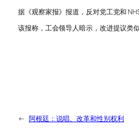
据《观察家报》报道，反对党工党和 NH
该报称，工会领导人暗示，改进提议类
←
阿根廷：说唱、改革和性别权利