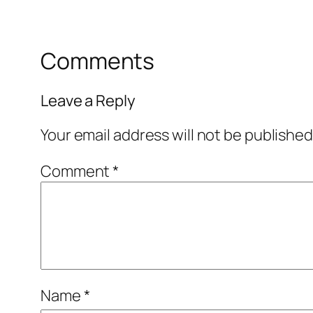
Comments
Leave a Reply
Your email address will not be published
Comment
*
Name
*