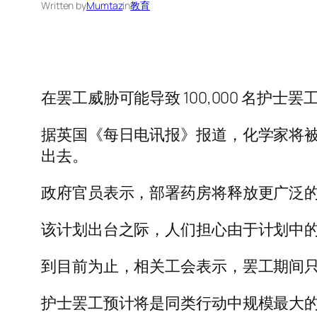
Written by
Mumtaz
in
教育
在罢工威胁可能导致 100,000 名
据英国《每日电讯报》报道，化学家将被
出去。
政府官员表示，部署药房将释放更广泛
该计划出台之际，人们担心由于计划中
到目前为止，相关工会表示，罢工期间
护士罢工预计将是同类行动中规模最大的一次，