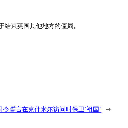
于结束英国其他地方的僵局。
司令誓言在克什米尔访问时保卫“祖国”
→