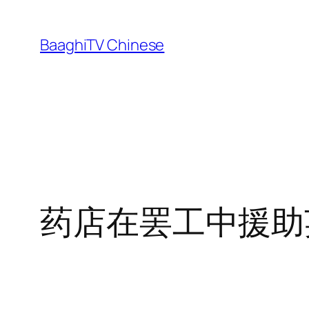
Skip
to
BaaghiTV Chinese
content
药店在罢工中援助