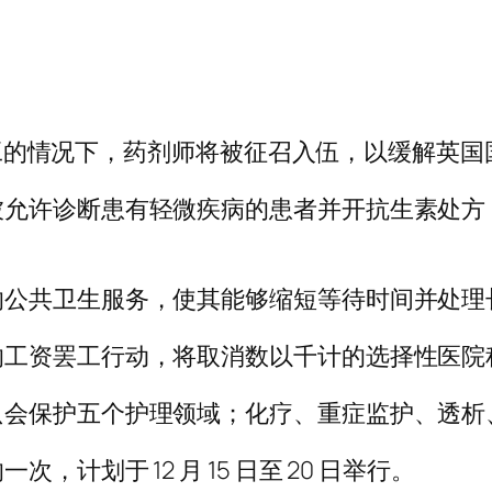
护士罢工的情况下，药剂师将被征召入伍，以缓解
允许诊断患有轻微疾病的患者并开抗生素处方，此
的公共卫生服务，使其能够缩短等待时间并处理
的工资罢工行动，将取消数以千计的选择性医院
只会保护五个护理领域；化疗、重症监护、透析
计划于 12 月 15 日至 20 日举行。