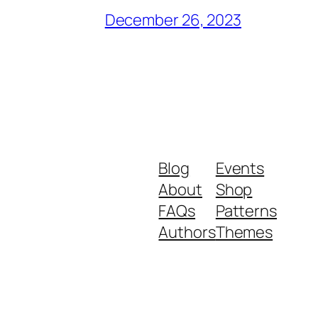
December 26, 2023
Blog
Events
About
Shop
FAQs
Patterns
Authors
Themes