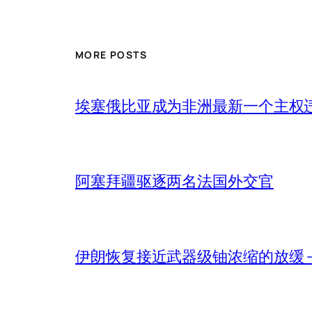
MORE POSTS
埃塞俄比亚成为非洲最新一个主权
阿塞拜疆驱逐两名法国外交官
伊朗恢复接近武器级铀浓缩的放缓 – 