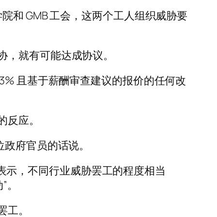
理学院和 GMB 工会，这两个工人组织威胁要
协，就有可能达成协议。
3% 且基于薪酬审查建议的报价的任何改
的反应。
位政府官员的话说。
e Ward) 表示，不同行业威胁罢工的程度相当
”。
罢工。