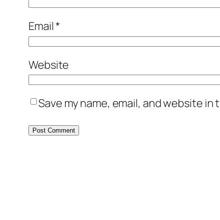
Email
*
Website
Save my name, email, and website in t