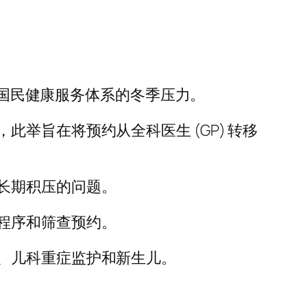
英国国民健康服务体系的冬季压力。
举旨在将预约从全科医生 (GP) 转移
长期积压的问题。
程序和筛查预约。
、儿科重症监护和新生儿。