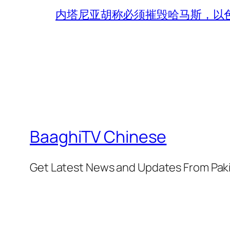
内塔尼亚胡称必须摧毁哈马斯，以
BaaghiTV Chinese
Get Latest News and Updates From Pak