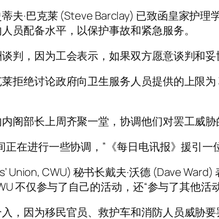
巴克莱 (Steve Barclay) 已致函皇家护
的人员配备水平，以保护事故和紧急服务。
酬谈判，因为工会表示，如果双方愿意谈判和妥
莱拒绝讨论政府向卫生服务人员提供的上限为 
的内阁部长上周齐聚一堂，协调他们对罢工威胁
间正在进行一些协调，”《每日电讯报》援引一
kers’ Union, CWU) 秘书长戴夫·沃德 (Dav
WU 不仅参与了自己的活动，还“参与了其他活动
介入，因为移民官员、救护车和消防人员威胁要