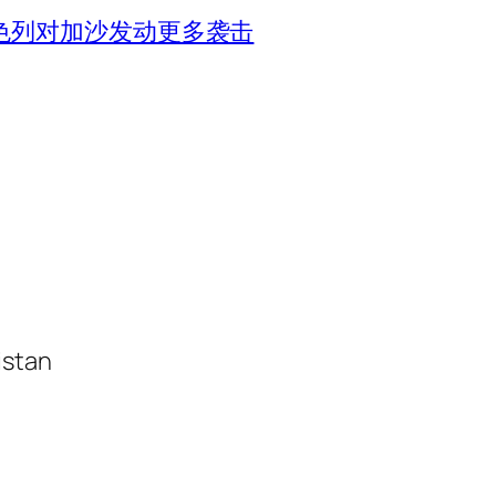
色列对加沙发动更多袭击
istan